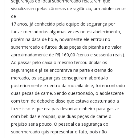
seguranças do local supermercado relataram que
visualizaram pelas câmeras de vigilância, um adolescente
de
17 anos, já conhecido pela equipe de segurança por
furtar mercadorias algumas vezes no estabelecimento,
porém na data de hoje, novamente ele entrou no
supermercado e furtou duas peças de picanha no valor
aproximadamente de R$ 160,00 (cento e sessenta reais).
Ao passar pelo caixa o mesmo tentou driblar os
seguranças e já se encontrava na parte externa do
mercado, os seguranças conseguiram aborda-lo
posteriormente e dentro da mochila dele, foi encontrado
duas peças de carne. Sendo questionado, o adolescente
com tom de deboche disse que estava acostumado a
fazer isso e que era para levantar dinheiro para gastar
com bebidas e roupas, que duas peças de carne o
prejuízo seria pouco. O pessoal da segurança do
supermercado quis representar o fato, pois não