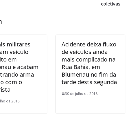
coletivas
m
ais militares
Acidente deixa fluxo
am veículo
de veículos ainda
ito em
mais complicado na
nau e acabam
Rua Bahia, em
trando arma
Blumenau no fim da
go com o
tarde desta segunda
ista
30 de julho de 2018
ulho de 2018