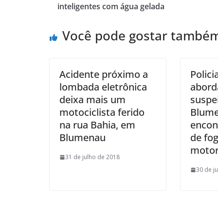
inteligentes com água gelada
Você pode gostar també
Acidente próximo a
Polici
lombada eletrônica
abord
deixa mais um
suspe
motociclista ferido
Blume
na rua Bahia, em
encon
Blumenau
de fo
motor
31 de julho de 2018
30 de j