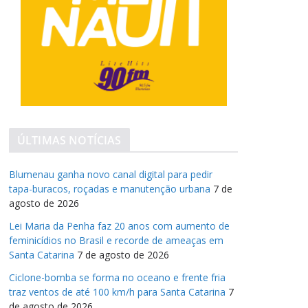
ÚLTIMAS NOTÍCIAS
Blumenau ganha novo canal digital para pedir
tapa-buracos, roçadas e manutenção urbana
7 de
agosto de 2026
Lei Maria da Penha faz 20 anos com aumento de
feminicídios no Brasil e recorde de ameaças em
Santa Catarina
7 de agosto de 2026
Ciclone-bomba se forma no oceano e frente fria
traz ventos de até 100 km/h para Santa Catarina
7
de agosto de 2026