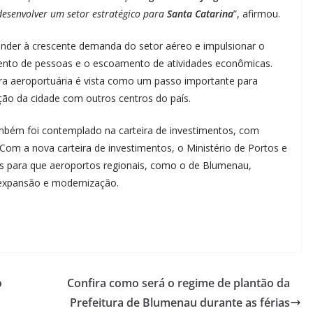
desenvolver um setor estratégico para
Santa Catarina
”, afirmou.
ender à crescente demanda do setor aéreo e impulsionar o
mento de pessoas e o escoamento de atividades econômicas.
tura aeroportuária é vista como um passo importante para
ração da cidade com outros centros do país.
bém foi contemplado na carteira de investimentos, com
Com a nova carteira de investimentos, o Ministério de Portos e
ais para que aeroportos regionais, como o de Blumenau,
 expansão e modernização.
o
Confira como será o regime de plantão da
Prefeitura de Blumenau durante as férias