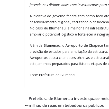
fazendo nos últimos anos, com investimentos para 
A iniciativa do governo federal tem como foco at
desenvolvimento regional, facilitando o desloca
No caso de
Blumenau
, a melhoria na infraestru
ampliar o potencial logístico e fortalecer a integ
Além de
Blumenau
, o
Aeroporto de Chapecó
tam
previsão de estudos para ampliação da estrutura. 
Aeroportos busca criar bases técnicas e estrutur
estejam mais preparados para futuras etapas de
Foto: Prefeitura de Blumenau
Prefeitura de Blumenau investe quase mei
milhão de reais em bebedouros públicos