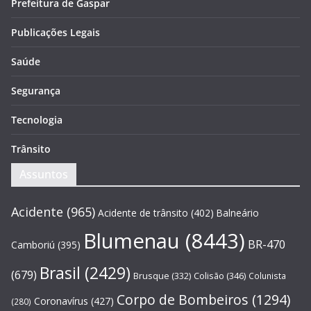
Prefeitura de Gaspar
Publicações Legais
Saúde
Segurança
Tecnologia
Trânsito
Assuntos
Acidente
(965)
Acidente de trânsito
(402)
Balneário
Blumenau
(8443)
BR-470
Camboriú
(395)
Brasil
(2429)
(679)
Brusque
(332)
Colisão
(346)
Colunista
Corpo de Bombeiros
(1294)
Coronavírus
(427)
(280)