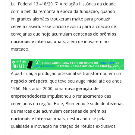
Lei Federal 13.418/2017. A relação histórica da cidade
com a bebida remonta à época da fundação, quando
imigrantes alemães trouxeram malte para produzir
cerveja caseira. Esse vínculo evoluiu para a criação de
cervejarias que hoje acumulam
centenas de prêmios
nacionais e internacionais
, além de inovarem no
mercado.
A partir daí, a produção artesanal se transformou em um
negócio próspero
, que teve seu auge inicial até os anos
1960. Nos anos 2000, uma
nova geração de
empreendedores
impulsionou o renascimento das
cervejarias na região. Hoje, Blumenau é sede de
dezenas
de marcas
que acumulam
centenas de prêmios
nacionais e internacionais
, destacando-se pela
qualidade e inovação na criação de rótulos exclusivos.