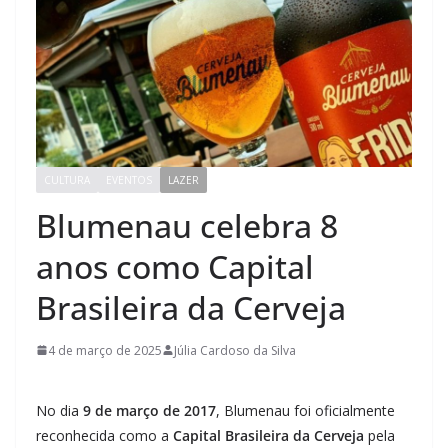
CULTURA
EVENTOS
LAZER
Blumenau celebra 8
anos como Capital
Brasileira da Cerveja
4 de março de 2025
Júlia Cardoso da Silva
No dia
9 de março de 2017
, Blumenau foi oficialmente
reconhecida como a
Capital Brasileira da Cerveja
pela