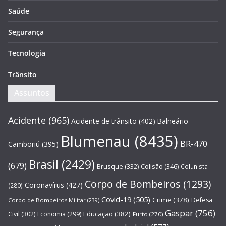
Saúde
Segurança
Tecnologia
Trânsito
Assuntos
Acidente
(965)
Acidente de trânsito
(402)
Balneário
Blumenau
(8435)
BR-470
Camboriú
(395)
Brasil
(2429)
(679)
Brusque
(332)
Colisão
(346)
Colunista
Corpo de Bombeiros
(1293)
Coronavírus
(427)
(280)
Covid-19
(505)
Crime
(378)
Defesa
Corpo de Bombeiros Militar
(239)
Gaspar
(756)
Educação
(382)
Civil
(302)
Economia
(299)
Furto
(270)