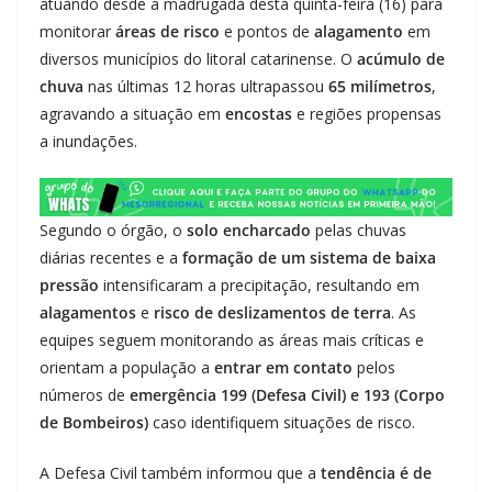
atuando desde a madrugada desta quinta-feira (16) para
monitorar
áreas de risco
e pontos de
alagamento
em
diversos municípios do litoral catarinense. O
acúmulo de
chuva
nas últimas 12 horas ultrapassou
65 milímetros
,
agravando a situação em
encostas
e regiões propensas
a inundações.
Segundo o órgão, o
solo encharcado
pelas chuvas
diárias recentes e a
formação de um sistema de baixa
pressão
intensificaram a precipitação, resultando em
alagamentos
e
risco de deslizamentos de terra
. As
equipes seguem monitorando as áreas mais críticas e
orientam a população a
entrar em contato
pelos
números de
emergência 199 (Defesa Civil) e 193 (Corpo
de Bombeiros)
caso identifiquem situações de risco.
A Defesa Civil também informou que a
tendência é de