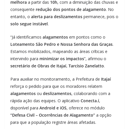
melhora
a partir das
10h
, com a diminuição das chuvas e
consequente
redução dos pontos de alagamento
. No
entanto, o
alerta para deslizamentos
permanece, pois o
solo segue instável
.
“Já identificamos
alagamentos
em pontos como o
Loteamento São Pedro e Nossa Senhora das Graças
.
Estamos mobilizados, mapeando as áreas críticas e
intervindo para
minimizar os impactos
”, afirmou o
secretário de Obras de Itajaí, Tarcísio Zanelatto
.
Para auxiliar no monitoramento, a Prefeitura de
Itajaí
reforça o pedido para que os moradores relatem
alagamentos
ou
deslizamentos
, colaborando com a
rápida ação das equipes. O aplicativo
Conecta.í
,
disponível para
Android e iOS
, oferece no módulo
“Defesa Civil – Ocorrências de Alagamento”
a opção
para que a população registre áreas afetadas.