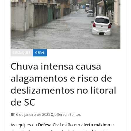
DESTAQUES
GERAL
Chuva intensa causa
alagamentos e risco de
deslizamentos no litoral
de SC
16 de janeiro de 2025
Jefferson Santos
As equipes da
Defesa Civil
estão em
alerta máximo
e