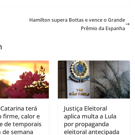
Hamilton supera Bottas e vence o Grande
Prêmio da Espanha
m
Catarina terá
Justiça Eleitoral
firme, calor e
aplica multa a Lula
e de temporais
por propaganda
m de semana
eleitoral antecipada