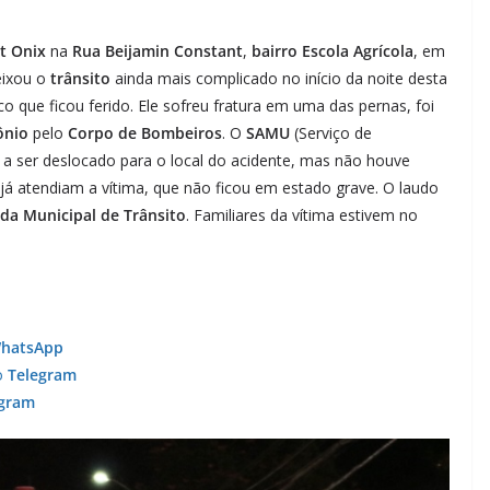
t Onix
na
Rua Beijamin Constant
,
bairro Escola Agrícola
, em
eixou o
trânsito
ainda mais complicado no início da noite desta
nico que ficou ferido. Ele sofreu fratura em uma das pernas, foi
ônio
pelo
Corpo de Bombeiros
. O
SAMU
(Serviço de
 ser deslocado para o local do acidente, mas não houve
já atendiam a vítima, que não ficou em estado grave. O laudo
da Municipal de Trânsito
. Familiares da vítima estivem no
hatsApp
o
Telegram
agram