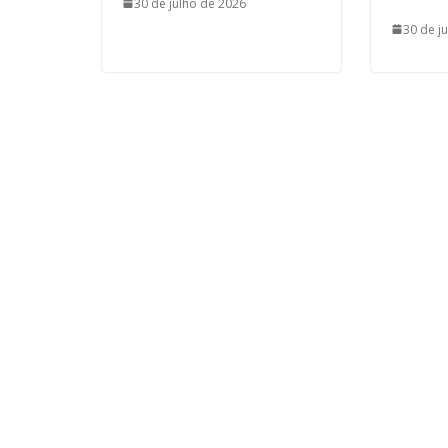
30 de julho de 2026
30 de j