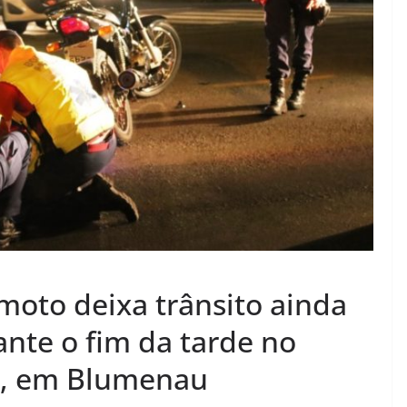
 moto deixa trânsito ainda
nte o fim da tarde no
la, em Blumenau