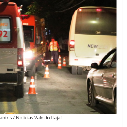
antos / Notícias Vale do Itajaí