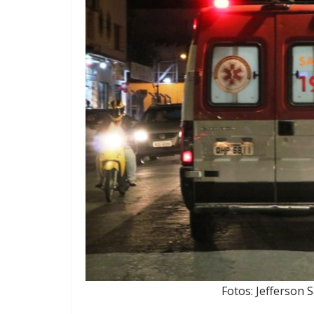
Fotos: Jefferson S