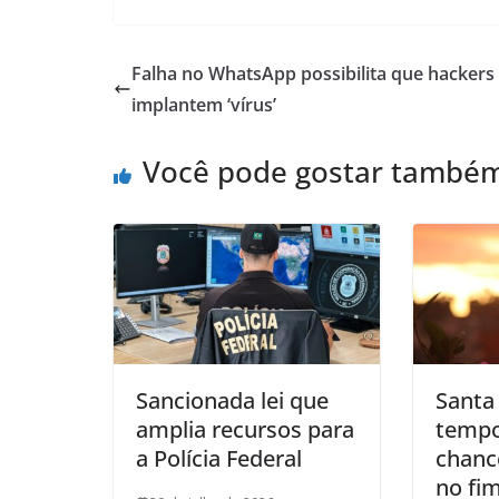
Falha no WhatsApp possibilita que hackers
implantem ‘vírus’
Você pode gostar també
Sancionada lei que
Santa 
amplia recursos para
tempo 
a Polícia Federal
chanc
no fi