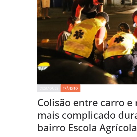
DESTAQUES
TRÂNSITO
Colisão entre carro e
mais complicado dura
bairro Escola Agríco