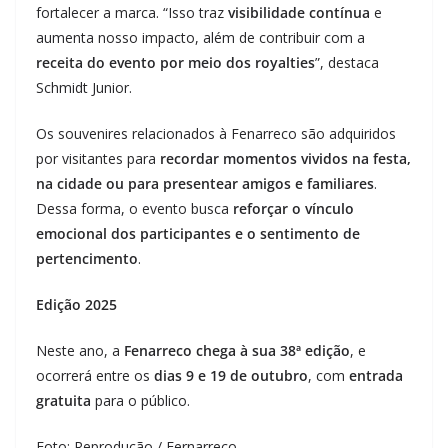
fortalecer a marca. “Isso traz
visibilidade contínua
e
aumenta nosso impacto, além de contribuir com a
receita do evento por meio dos royalties
”, destaca
Schmidt Junior.
Os souvenires relacionados à Fenarreco são adquiridos
por visitantes para
recordar momentos vividos na festa,
na cidade ou para presentear amigos e familiares
.
Dessa forma, o evento busca
reforçar o vínculo
emocional dos participantes e o sentimento de
pertencimento
.
Edição 2025
Neste ano, a
Fenarreco chega à sua 38ª edição
, e
ocorrerá entre os
dias 9 e 19 de outubro
, com
entrada
gratuita
para o público.
Foto: Reprodução / Fernarreco