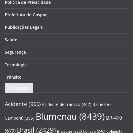
Política de Privacidade
Prefeitura de Gaspar
Publicações Legais
Saúde
Segurança
Tecnologia
Trânsito
Assuntos
Acidente
(965)
Acidente de trânsito
(402)
Balneário
Blumenau
(8439)
BR-470
Camboriú
(395)
Brasil
(2429)
(679)
Brusque
(332)
Colisão
(346)
Colunista