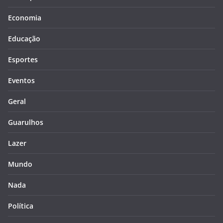
Economia
Educação
Esportes
Eventos
Geral
Guarulhos
Lazer
Mundo
Nada
Política