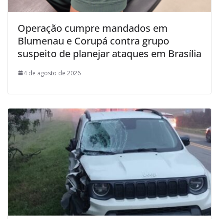
Operação cumpre mandados em
Blumenau e Corupá contra grupo
suspeito de planejar ataques em Brasília
4 de agosto de 2026