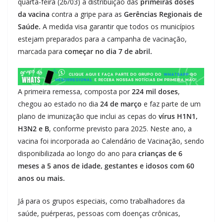
quarta-feira (26/03) a distribuição das
primeiras doses
da vacina
contra a gripe para as
Gerências Regionais de
Saúde.
A medida visa garantir que todos os municípios
estejam preparados para a campanha de vacinação,
marcada para
começar no dia 7 de abril.
A primeira remessa, composta por
224 mil doses
,
chegou ao estado no dia
24 de março
e faz parte de um
plano de imunização que inclui as cepas do
vírus H1N1,
H3N2 e B
, conforme previsto para 2025. Neste ano, a
vacina foi incorporada ao Calendário de Vacinação, sendo
disponibilizada ao longo do ano para
crianças de 6
meses a 5 anos de idade, gestantes e idosos com 60
anos ou mais.
Já para os grupos especiais, como trabalhadores da
saúde, puérperas, pessoas com doenças crônicas,