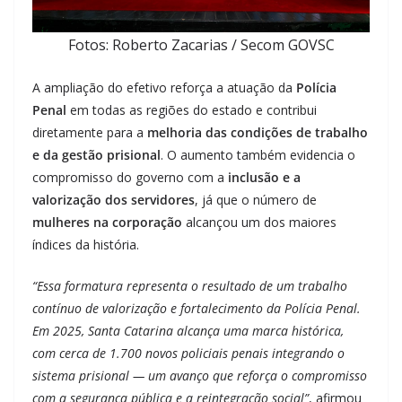
Fotos: Roberto Zacarias / Secom GOVSC
A ampliação do efetivo reforça a atuação da
Polícia
Penal
em todas as regiões do estado e contribui
diretamente para a
melhoria das condições de trabalho
e da gestão prisional
. O aumento também evidencia o
compromisso do governo com a
inclusão e a
valorização dos servidores
, já que o número de
mulheres na corporação
alcançou um dos maiores
índices da história.
“Essa formatura representa o resultado de um trabalho
contínuo de valorização e fortalecimento da Polícia Penal.
Em 2025, Santa Catarina alcança uma marca histórica,
com cerca de 1.700 novos policiais penais integrando o
sistema prisional — um avanço que reforça o compromisso
com a segurança pública e a reintegração social”
, afirmou