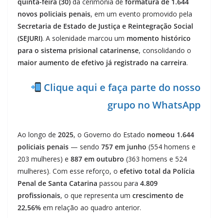
quinta-feira (30)
da cerimônia de
formatura de 1.644
novos policiais penais
, em um evento promovido pela
Secretaria de Estado de Justiça e Reintegração Social
(SEJURI)
. A solenidade marcou um
momento histórico
para o sistema prisional catarinense
, consolidando o
maior aumento de efetivo já registrado na carreira
.
Clique aqui e faça parte do nosso
grupo no WhatsApp
Ao longo de
2025
, o Governo do Estado
nomeou 1.644
policiais penais
— sendo
757 em junho
(554 homens e
203 mulheres) e
887 em outubro
(363 homens e 524
mulheres). Com esse reforço, o
efetivo total da Polícia
Penal de Santa Catarina
passou para
4.809
profissionais
, o que representa um
crescimento de
22,56%
em relação ao quadro anterior.