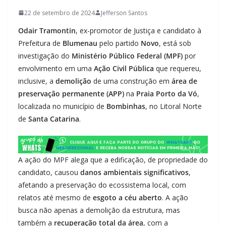
22 de setembro de 2024
Jefferson Santos
Odair Tramontin
, ex-promotor de Justiça e candidato à
Prefeitura de
Blumenau
pelo partido
Novo
, está sob
investigação do
Ministério Público Federal (MPF)
por
envolvimento em uma
Ação Civil Pública
que requereu,
inclusive, a
demolição
de uma construção em
área de
preservação permanente (APP)
na
Praia Porto da Vó
,
localizada no município de
Bombinhas
, no Litoral Norte
de
Santa Catarina
.
A ação do MPF alega que a edificação, de propriedade do
candidato, causou
danos ambientais significativos
,
afetando a preservação do ecossistema local, com
relatos até mesmo de
esgoto a céu aberto
. A ação
busca não apenas a demolição da estrutura, mas
também a
recuperação total da área
, com a