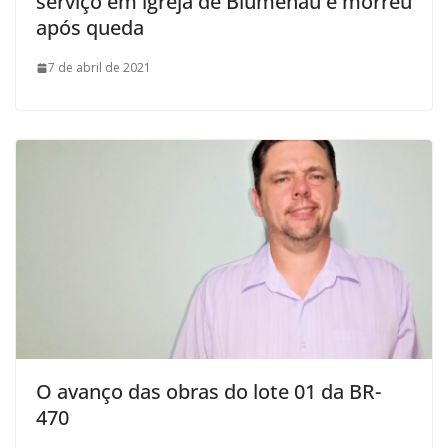
serviço em igreja de Blumenau e morreu
após queda
7 de abril de 2021
O avanço das obras do lote 01 da BR-
470