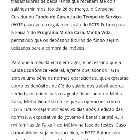
trabalhadores de baixa renda que recebem até dois
salários mínimos. No dia 26 de março, o Conselho
Curador do
Fundo de Garantia do Tempo de Serviço
(FGTS) aprovou a regulamentação do
FGTS Futuro
para
a Faixa 1 do
Programa Minha Casa, Minha Vida
,
permitindo que os depósitos futuros do fundo sejam
utilizados para a compra de imóveis.
Para que a medida entre em vigor, é necessário que a
Caixa Econômica Federal
, agente operador do FGTS,
aprove uma série de normas operacionais, que explicarão
como os depósitos de 8% do salário dos trabalhadores
serão transferidos para o agente financiador do Minha
Casa, Minha Vida. Estima-se que as operações com o
FGTS Futuro sejam iniciadas 90 dias após a edição das
normas. A expectativa do governo é beneficiar até 43,1
mil famílias da Faixa 1 do MCMV na fase de testes. Caso
a modalidade seja bem-sucedida, o FGTS Futuro será