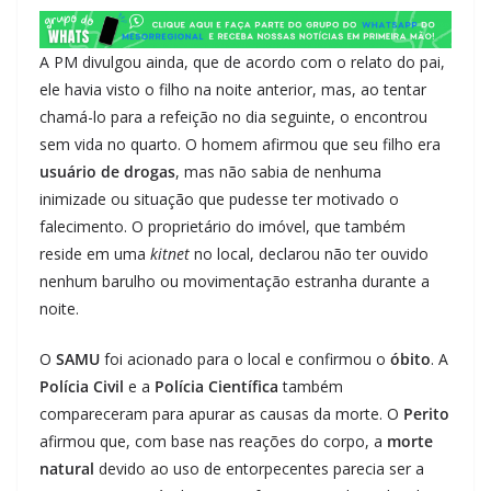
A PM divulgou ainda, que de acordo com o relato do pai,
ele havia visto o filho na noite anterior, mas, ao tentar
chamá-lo para a refeição no dia seguinte, o encontrou
sem vida no quarto. O homem afirmou que seu filho era
usuário de drogas
, mas não sabia de nenhuma
inimizade ou situação que pudesse ter motivado o
falecimento. O proprietário do imóvel, que também
reside em uma
kitnet
no local, declarou não ter ouvido
nenhum barulho ou movimentação estranha durante a
noite.
O
SAMU
foi acionado para o local e confirmou o
óbito
. A
Polícia Civil
e a
Polícia Científica
também
compareceram para apurar as causas da morte. O
Perito
afirmou que, com base nas reações do corpo, a
morte
natural
devido ao uso de entorpecentes parecia ser a