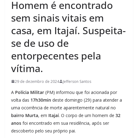
Homem é encontrado
sem sinais vitais em
casa, em Itajaí. Suspeita-
se de uso de
entorpecentes pela
vítima.
29 de dezembro de 2024
Jefferson Santos
A
Polícia Militar
(PM) informou que foi acionada por
volta das
17h30min
deste domingo (29) para atender a
uma ocorrência de morte aparentemente natural no
bairro Murta
, em
Itajaí
. O corpo de um homem de
32
anos
foi encontrado em sua residência, após ser
descoberto pelo seu próprio pai.