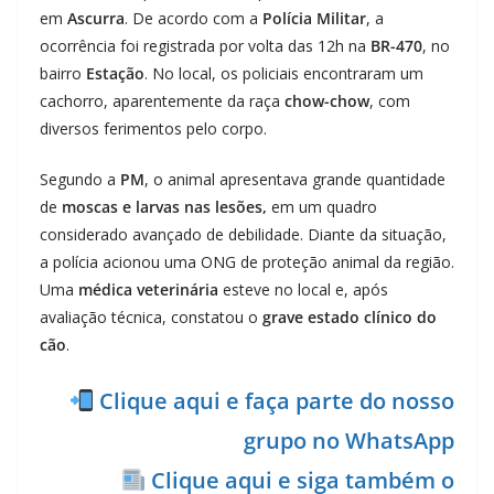
em
Ascurra
. De acordo com a
Polícia Militar
, a
ocorrência foi registrada por volta das 12h na
BR-470
, no
bairro
Estação
. No local, os policiais encontraram um
cachorro, aparentemente da raça
chow-chow
, com
diversos ferimentos pelo corpo.
Segundo a
PM
, o animal apresentava grande quantidade
de
moscas e larvas nas lesões,
em um quadro
considerado avançado de debilidade. Diante da situação,
a polícia acionou uma ONG de proteção animal da região.
Uma
médica veterinária
esteve no local e, após
avaliação técnica, constatou o
grave estado clínico do
cão
.
Clique aqui e faça parte do nosso
grupo no WhatsApp
Clique aqui e siga também o