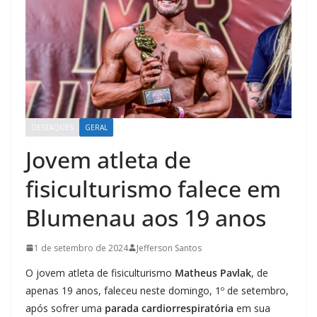
DESTAQUES
GERAL
Jovem atleta de
fisiculturismo falece em
Blumenau aos 19 anos
1 de setembro de 2024
Jefferson Santos
O jovem atleta de fisiculturismo
Matheus Pavlak
, de
apenas 19 anos, faleceu neste domingo, 1º de setembro,
após sofrer uma
parada cardiorrespiratória
em sua