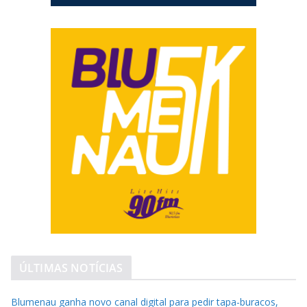
ÚLTIMAS NOTÍCIAS
Blumenau ganha novo canal digital para pedir tapa-buracos,