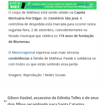
O corpo de Matheus está sendo velado na
Capela
Mortuária Frei Edgar
, do
Cemitério São José
. A
cerimônia de despedida está marcada para ocorrer nesta
segunda-feira, 2 de setembro, coincidentemente no
feriado municipal que celebra os
174 anos de fundação
de Blumenau
.
O
Mesorregional
expressa suas mais sinceras
condolências
à família de Matheus Pavlak e solidariza-se
com todos os que estão sentindo essa perda.
Imagens: Reprodução / Redes Sociais
Gilson Haskel, assassino de Edinéia Telles e de seus
dois filhos recambiado para Santa Catarina