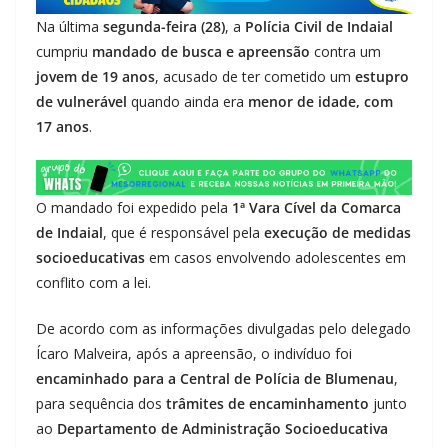
Na última
segunda-feira (28)
, a
Polícia Civil de Indaial
cumpriu
mandado de busca e apreensão
contra um
jovem de 19 anos
, acusado de ter cometido um
estupro
de vulnerável
quando ainda era
menor de idade, com
17 anos
.
O mandado foi expedido pela
1ª Vara Cível da Comarca
de Indaial
, que é responsável pela
execução de medidas
socioeducativas
em casos envolvendo adolescentes em
conflito com a lei.
De acordo com as informações divulgadas pelo delegado
Ícaro Malveira, após a apreensão, o indivíduo foi
encaminhado para a Central de Polícia de Blumenau
,
para sequência dos
trâmites de encaminhamento
junto
ao
Departamento de Administração Socioeducativa