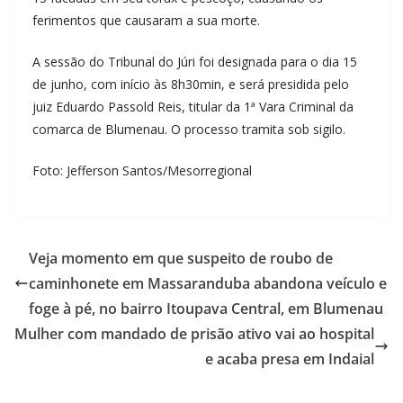
ferimentos que causaram a sua morte.
A sessão do Tribunal do Júri foi designada para o dia 15
de junho, com início às 8h30min, e será presidida pelo
juiz Eduardo Passold Reis, titular da 1ª Vara Criminal da
comarca de Blumenau. O processo tramita sob sigilo.
Foto: Jefferson Santos/Mesorregional
Veja momento em que suspeito de roubo de
caminhonete em Massaranduba abandona veículo e
foge à pé, no bairro Itoupava Central, em Blumenau
Mulher com mandado de prisão ativo vai ao hospital
e acaba presa em Indaial