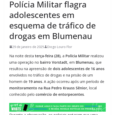
Polícia Militar flagra
adolescentes em
esquema de tráfico de
drogas em Blumenau
29 de janeiro de 2025
Diogo Louro Flor
Na noite desta
terça-feira (28)
, a
Polícia Militar
realizou
uma operação no
bairro Vorstadt
, em
Blumenau
, que
resultou na apreensão de
dois adolescentes de 16 anos
envolvidos no tráfico de drogas e na prisão de um
homem de
19 anos
. A ação ocorreu após um período de
monitoramento na Rua Pedro Krauss Sênior
, local
conhecido pelo
comércio de entorpecentes
.
Durante a observação, os policiais notaram que uma