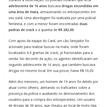
adolescente de 16 anos
buscava
drogas escondidas em
uma área de mata
, armazenando os entorpecentes em
seu sutiã. Uma abordagem foi realizada por uma policial
feminina, e com a menor foram encontradas
duas
pedras de crack
e a quantia de
R$ 282,00
.
Com apoio da equipe do Canil, um cão farejador foi
acionado para realizar buscas na mata, onde foram
localizados 9,9 gramas de crack, já fracionadas para a
venda. No decorrer da ação, os agentes identificaram um
segundo adolescente de 16 anos, que também buscava
drogas no mesmo local. Em sua posse, havia R$ 10,00.
Além dos menores, um homem de 19 anos foi detido por
atuar como olheiro, alertando os traficantes sobre a
presença da polícia e auxiliando no direcionamento dos
usuários para a compra dos entorpecentes. Um usuário
de drogas de 36 anos, que chegou ao local de moto táxi,