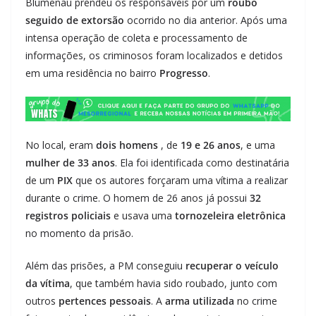
Blumenau prendeu os responsáveis ​​por um
roubo
seguido de extorsão
ocorrido no dia anterior. Após uma
intensa operação de coleta e processamento de
informações, os criminosos foram localizados e detidos
em uma residência no bairro
Progresso
.
No local, eram
dois homens
, de
19 e 26 anos
, e uma
mulher de 33 anos
. Ela foi identificada como destinatária
de um
PIX
que os autores forçaram uma vítima a realizar
durante o crime. O homem de 26 anos já possui
32
registros policiais
e usava uma
tornozeleira eletrônica
no momento da prisão.
Além das prisões, a PM conseguiu
recuperar o veículo
da vítima
, que também havia sido roubado, junto com
outros
pertences pessoais
. A
arma utilizada
no crime