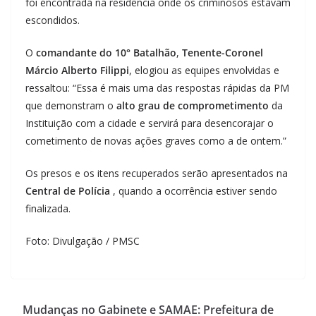
foi encontrada na residência onde os criminosos estavam
escondidos.
O
comandante do 10° Batalhão
,
Tenente-Coronel
Márcio Alberto Filippi
, elogiou as equipes envolvidas e
ressaltou: “Essa é mais uma das respostas rápidas da PM
que demonstram o
alto grau de comprometimento
da
Instituição com a cidade e servirá para desencorajar o
cometimento de novas ações graves como a de ontem.”
Os presos e os itens recuperados serão apresentados na
Central de Polícia
, quando a ocorrência estiver sendo
finalizada.
Foto: Divulgação / PMSC
Mudanças no Gabinete e SAMAE: Prefeitura de