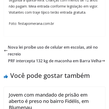
segunda a quinta-feira. Crianças com menos de 12 anos
não pagam. Meia entrada conforme legislação em vigor.
Visitantes com traje típico terão entrada gratuita.
Foto: festapomerana.com.br
Nova lei proíbe uso de celular em escolas, até no
recreio
PRF intercepta 132 kg de maconha em Barra Velha
Você pode gostar também
Jovem com mandado de prisão em
aberto é preso no bairro Fidélis, em
Blumenau