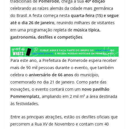
tradicionais de
Pomerode
, chega à sua
40ª edição
celebrando as raízes alemãs da cidade mais germânica
do Brasil. A festa começa nesta
quarta-feira (15) e segue
até o dia 26 de janeiro
, reunindo milhares de visitantes
em uma programação repleta de
música típica,
gastronomia, desfiles e competições
.
Para este ano, a Prefeitura de Pomerode espera receber
mais de 90 mil pessoas durante o evento, que também
celebra o
aniversário de 66 anos
do município,
comemorado no dia 21 de janeiro. Como parte das
inovações, o evento contará com um
novo pavilhão
Pommernplatz
, ampliando em 2 mil m² a área destinada
às festividades.
Entre as principais atrações, estão os desfiles oficiais que
percorrem a Rua XV de Novembro e contam com 40