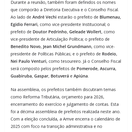
Durante a reunião, também foram definidos os nomes
que comporão a Diretoria Executiva e o Conselho Fiscal.
Ao lado de
André Vechi
estarão o prefeito de
Blumenau
,
Egidio Ferrari
, como vice-presidente Institucional; o
prefeito de
Doutor Pedrinho
,
Geleade Wollert
, como
vice-presidente de Articulação Política; o prefeito de
Benedito Novo
,
Jean Michel Grundmann
, como vice-
presidente de Políticas Públicas; e o prefeito de
Rodeio
,
Nei Paulo Venturi
, como tesoureiro. Já o Conselho Fiscal
será composto pelos prefeitos de
Pomerode
,
Ascurra
,
Guabiruba
,
Gaspar
,
Botuverá
e
Apiúna
.
Na assembleia, os prefeitos também discutiram temas
como Reforma Tributária, orçamento para 2026,
encerramento do exercício e julgamento de contas. Esta
foi a décima assembleia de prefeitos realizada neste ano.
Com a eleição concluída, a Amve encerra o calendário de
2025 com foco na transição administrativa e no