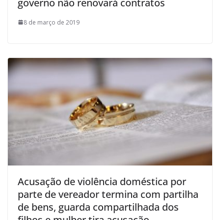
governo não renovará contratos
8 de março de 2019
Acusação de violência doméstica por
parte de vereador termina com partilha
de bens, guarda compartilhada dos
filhos e mulher tira acusação