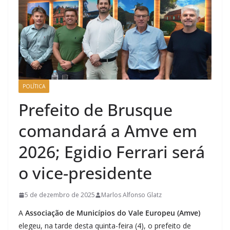
POLÍTICA
Prefeito de Brusque
comandará a Amve em
2026; Egidio Ferrari será
o vice-presidente
5 de dezembro de 2025
Marlos Alfonso Glatz
A
Associação de Municípios do Vale Europeu (Amve)
elegeu, na tarde desta quinta-feira (4), o prefeito de