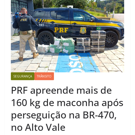
SEGURANÇA
TRÂNSITO
PRF apreende mais de
160 kg de maconha após
perseguição na BR-470,
no Alto Vale