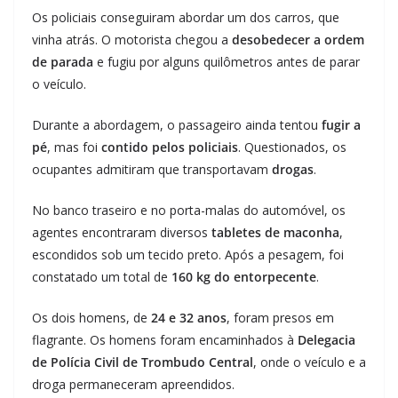
Os policiais conseguiram abordar um dos carros, que
vinha atrás. O motorista chegou a
desobedecer a ordem
de parada
e fugiu por alguns quilômetros antes de parar
o veículo.
Durante a abordagem, o passageiro ainda tentou
fugir a
pé
, mas foi
contido pelos policiais
. Questionados, os
ocupantes admitiram que transportavam
drogas
.
No banco traseiro e no porta-malas do automóvel, os
agentes encontraram diversos
tabletes de maconha
,
escondidos sob um tecido preto. Após a pesagem, foi
constatado um total de
160 kg do entorpecente
.
Os dois homens, de
24 e 32 anos
, foram presos em
flagrante. Os homens foram encaminhados à
Delegacia
de Polícia Civil de Trombudo Central
, onde o veículo e a
droga permaneceram apreendidos.