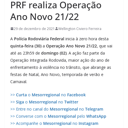
PRF realiza Operação
Ano Novo 21/22
29 de dezembro de 2021
Wellington Civiero Ferreira
A
Polícia Rodoviária Federal
inicia à zero hora desta
quinta-feira (30)
a
Operação Ano Novo 21/22
, que vai
até as 23h59 de
domingo (02)
. A ação faz parte da
Operação Integrada Rodovida, maior ação do ano de
enfrentamento à violência no trânsito, que abrange as
festas de Natal, Ano Novo, temporada de verão e
Carnaval.
>>
Curta
o
Mesorregional
no
Facebook
>>
Siga
o
Mesorregional
no
Twitter
>> Entre no canal do
Mesorregional
no
Telegram
>> Converse com o
Mesorregional
pelo
WhatsApp
>> Acompanhe o
Mesorregional
no
Instagram