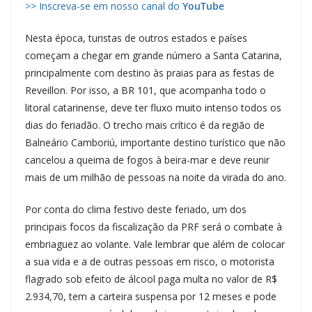
>> Inscreva-se em nosso canal do
YouTube
Nesta época, turistas de outros estados e países
começam a chegar em grande número a Santa Catarina,
principalmente com destino às praias para as festas de
Reveillon. Por isso, a BR 101, que acompanha todo o
litoral catarinense, deve ter fluxo muito intenso todos os
dias do feriadão. O trecho mais crítico é da região de
Balneário Camboriú, importante destino turístico que não
cancelou a queima de fogos à beira-mar e deve reunir
mais de um milhão de pessoas na noite da virada do ano.
Por conta do clima festivo deste feriado, um dos
principais focos da fiscalização da PRF será o combate à
embriaguez ao volante. Vale lembrar que além de colocar
a sua vida e a de outras pessoas em risco, o motorista
flagrado sob efeito de álcool paga multa no valor de R$
2.934,70, tem a carteira suspensa por 12 meses e pode