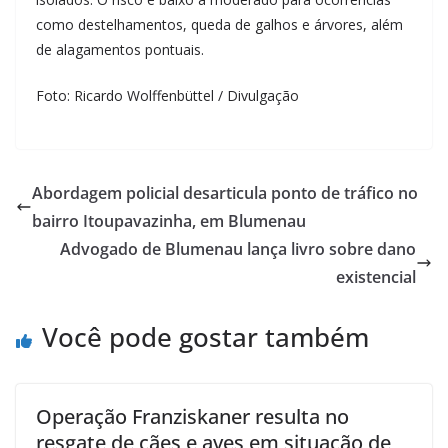
como destelhamentos, queda de galhos e árvores, além
de alagamentos pontuais.
Foto: Ricardo Wolffenbüttel / Divulgação
Abordagem policial desarticula ponto de tráfico no
bairro Itoupavazinha, em Blumenau
Advogado de Blumenau lança livro sobre dano
existencial
Você pode gostar também
Operação Franziskaner resulta no
resgate de cães e aves em situação de