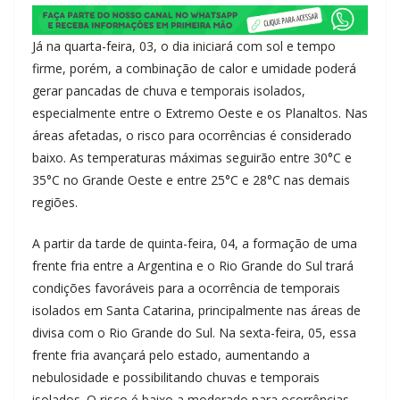
Já na quarta-feira, 03, o dia iniciará com sol e tempo
firme, porém, a combinação de calor e umidade poderá
gerar pancadas de chuva e temporais isolados,
especialmente entre o Extremo Oeste e os Planaltos. Nas
áreas afetadas, o risco para ocorrências é considerado
baixo. As temperaturas máximas seguirão entre 30°C e
35°C no Grande Oeste e entre 25°C e 28°C nas demais
regiões.
A partir da tarde de quinta-feira, 04, a formação de uma
frente fria entre a Argentina e o Rio Grande do Sul trará
condições favoráveis para a ocorrência de temporais
isolados em Santa Catarina, principalmente nas áreas de
divisa com o Rio Grande do Sul. Na sexta-feira, 05, essa
frente fria avançará pelo estado, aumentando a
nebulosidade e possibilitando chuvas e temporais
isolados. O risco é baixo a moderado para ocorrências