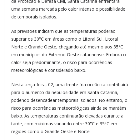
da Proteção e Defesa Civil, Santa Catarina enfrentará
uma semana marcada pelo calor intenso e possibilidade
de temporais isolados.
As previsões indicam que as temperaturas poderão
superar os 30°C em áreas como o Litoral Sul, Litoral
Norte e Grande Oeste, chegando até mesmo aos 35°C
em municípios do Extremo Oeste catarinense. Embora o
calor seja predominante, o risco para ocorrências
meteorológicas é considerado baixo.
Nesta terça-feira, 02, uma frente fria oceânica contribuirá
para o aumento da nebulosidade em Santa Catarina,
podendo desencadear temporais isolados. No entanto, o
risco para ocorrências meteorológicas ainda se mantém
baixo. As temperaturas continuarão elevadas durante a
tarde, com máximas variando entre 30°C e 35°C em
regiões como o Grande Oeste e Norte.