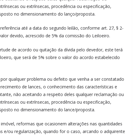
ntrínsecas ou extrínsecas, procedência ou especificação,
isposto no dimensionamento do lanço/proposta.
referência até a data do segundo leilão, conforme art. 27, § 2-
valor devido, acrescido de 5% da comissão do Leiloeiro.
tude de acordo ou quitação da dívida pelo devedor, este terá
oeiro, que será de 5% sobre o valor do acordo estabelecido
 por qualquer problema ou defeito que venha a ser constatado
erecimento de lances, o conhecimento das características e
tante, não aceitando a respeito deles qualquer reclamação ou
ntrínsecas ou extrínsecas, procedência ou especificação,
isposto no dimensionamento do lance/proposta.
 imóvel, reformas que ocasionem alterações nas quantidades
e/ou regularização, quando for o caso, arcando o adquirente