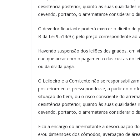
desistência posterior, quanto às suas qualidades i
devendo, portanto, o arrematante considerar o d
O devedor fiduciante poderá exercer o direito de p
B da Lei 9.514/97, pelo preço correspondente ao 
Havendo suspensão dos leilões designados, em vir
que que arcar com o pagamento das custas do leil
ou da dívida paga.
O Leiloeiro e a Comitente não se responsabilizam
posteriormente, pressupondo-se, a partir do o of
situação do bem, ou o risco consciente do arrema
desistência posterior, quanto às suas qualidades i
devendo, portanto, o arrematante considerar o d
Fica a encargo do arrematante a desocupação do
e/ou dimensões dos cômodos, averbação de áreas 