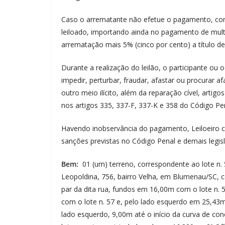
Caso o arrematante não efetue o pagamento, conf
leiloado, importando ainda no pagamento de multa
arrematação mais 5% (cinco por cento) a título de
Durante a realização do leilão, o participante ou o
impedir, perturbar, fraudar, afastar ou procurar 
outro meio ilícito, além da reparação cível, artigo
nos artigos 335, 337-F, 337-K e 358 do Código Pe
Havendo inobservância do pagamento, Leiloeiro c
sanções previstas no Código Penal e demais legisl
Bem:
01 (um) terreno, correspondente ao lote n.
Leopoldina, 756, bairro Velha, em Blumenau/SC,
par da dita rua, fundos em 16,00m com o lote n. 
com o lote n. 57 e, pelo lado esquerdo em 25,43
lado esquerdo, 9,00m até o início da curva de co