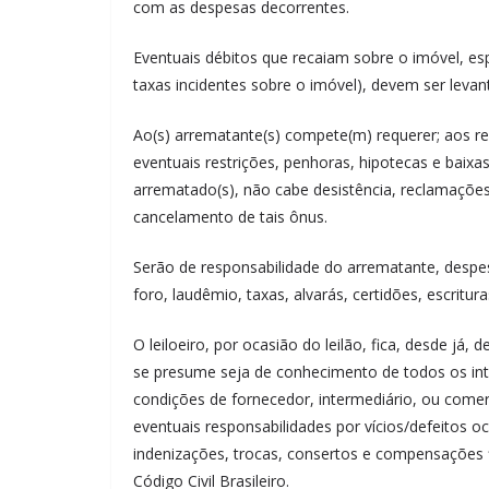
com as despesas decorrentes.
Eventuais débitos que recaiam sobre o imóvel, esp
taxas incidentes sobre o imóvel), devem ser levan
Ao(s) arrematante(s) compete(m) requerer; aos re
eventuais restrições, penhoras, hipotecas e baixas
arrematado(s), não cabe desistência, reclamaçõe
cancelamento de tais ônus.
Serão de responsabilidade do arrematante, despesas
foro, laudêmio, taxas, alvarás, certidões, escritu
O leiloeiro, por ocasião do leilão, fica, desde já, 
se presume seja de conhecimento de todos os inter
condições de fornecedor, intermediário, ou come
eventuais responsabilidades por vícios/defeitos
indenizações, trocas, consertos e compensações f
Código Civil Brasileiro.