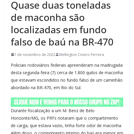
Quase duas toneladas
de maconha são
localizadas em fundo
falso de baú na BR-470
7 de novembro de 2022
Wellington Civiero Ferreira
Policiais rodoviários federais apreenderam na madrugada
desta segunda-feira (7) cerca de 1.800 quilos de maconha
que estavam escondidos no fundo falso de um caminhão
abordado na BR-470, em Rio do Sul.
Durante fiscalização a um M. Benz de Belo
Horizonte/MG, os PRFs notaram que o compartimento
de carga, que estava vazio, tinha forte odor de maconha.
Além disso, o comprimento interno do baú era menor em