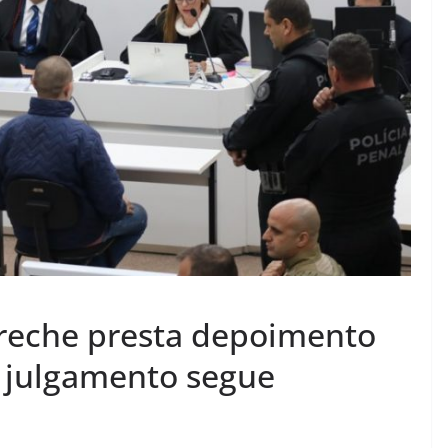
creche presta depoimento
; julgamento segue