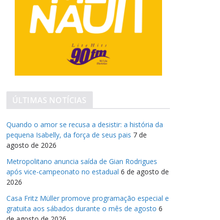
ÚLTIMAS NOTÍCIAS
Quando o amor se recusa a desistir: a história da
pequena Isabelly, da força de seus pais
7 de
agosto de 2026
Metropolitano anuncia saída de Gian Rodrigues
após vice-campeonato no estadual
6 de agosto de
2026
Casa Fritz Müller promove programação especial e
gratuita aos sábados durante o mês de agosto
6
de agosto de 2026