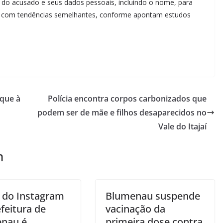
 do acusado e seus dados pessoais, incluindo o nome, para
uos com tendências semelhantes, conforme apontam estudos
aque à
Polícia encontra corpos carbonizados que
podem ser de mãe e filhos desaparecidos no
Vale do Itajaí
m
 do Instagram
Blumenau suspende
feitura de
vacinação da
nau é
primeira dose contra