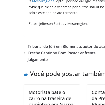
O
Mesorregional
optou por não divulgar imagens
evitar que ele seja venerado por outros indivíd
sobre este tipo de ato terrorista.
Fotos: Jefferson Santos / Mesorregional
Tribunal do Júri em Blumenau: autor do at
Creche Cantinho Bom Pastor enfrenta
julgamento
Você pode gostar també
Motorista bate o
Conta
carro na traseira de
da Pre
caminhão em Gaspar
Blume