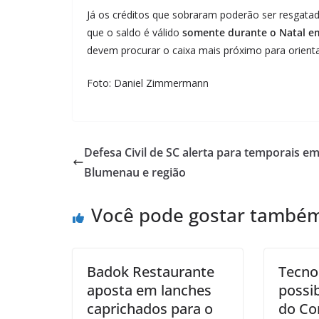
Já os créditos que sobraram poderão ser resgata
que o saldo é válido
somente durante o Natal e
devem procurar o caixa mais próximo para orient
Foto: Daniel Zimmermann
Defesa Civil de SC alerta para temporais e
Blumenau e região
Você pode gostar també
Badok Restaurante
Tecno
aposta em lanches
possib
caprichados para o
do Co