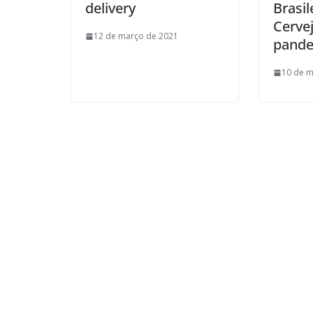
delivery
Brasil
Cerve
12 de março de 2021
pand
10 de m