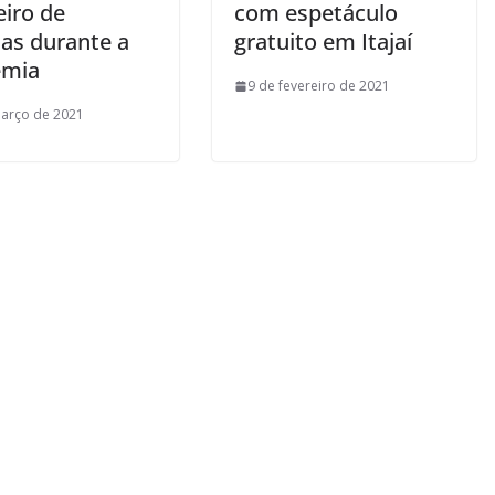
eiro de
com espetáculo
jas durante a
gratuito em Itajaí
emia
9 de fevereiro de 2021
arço de 2021