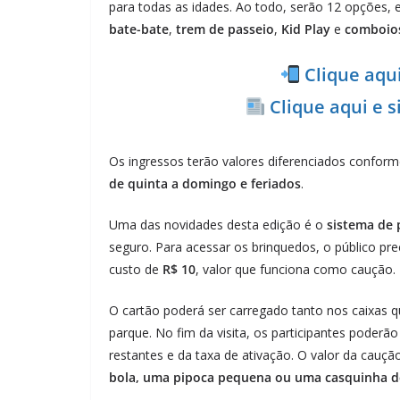
para todas as idades. Ao todo, serão 12 opções, 
bate-bate
,
trem de passeio
,
Kid Play
e
comboios
Clique aqu
Clique aqui e 
Os ingressos terão valores diferenciados confor
de quinta a domingo e feriados
.
Uma das novidades desta edição é o
sistema de 
seguro. Para acessar os brinquedos, o público pre
custo de
R$ 10
, valor que funciona como caução.
O cartão poderá ser carregado tanto nos caixas 
parque. No fim da visita, os participantes poderão
restantes e da taxa de ativação. O valor da cauç
bola, uma pipoca pequena ou uma casquinha d