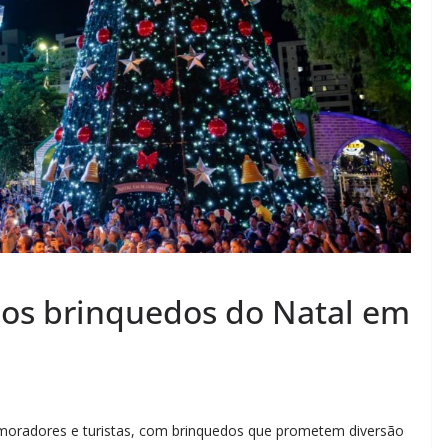
 os brinquedos do Natal em
moradores e turistas, com brinquedos que prometem diversão