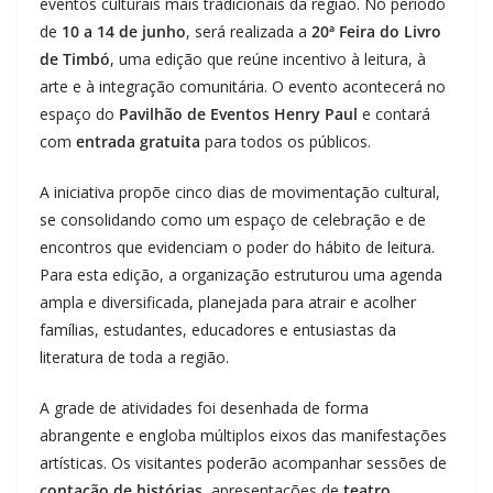
eventos culturais mais tradicionais da região. No período
de
10 a 14 de junho
, será realizada a
20ª Feira do Livro
de Timbó
, uma edição que reúne incentivo à leitura, à
arte e à integração comunitária. O evento acontecerá no
espaço do
Pavilhão de Eventos Henry Paul
e contará
com
entrada gratuita
para todos os públicos.
A iniciativa propõe cinco dias de movimentação cultural,
se consolidando como um espaço de celebração e de
encontros que evidenciam o poder do hábito de leitura.
Para esta edição, a organização estruturou uma agenda
ampla e diversificada, planejada para atrair e acolher
famílias, estudantes, educadores e entusiastas da
literatura de toda a região.
A grade de atividades foi desenhada de forma
abrangente e engloba múltiplos eixos das manifestações
artísticas. Os visitantes poderão acompanhar sessões de
contação de histórias
, apresentações de
teatro
,