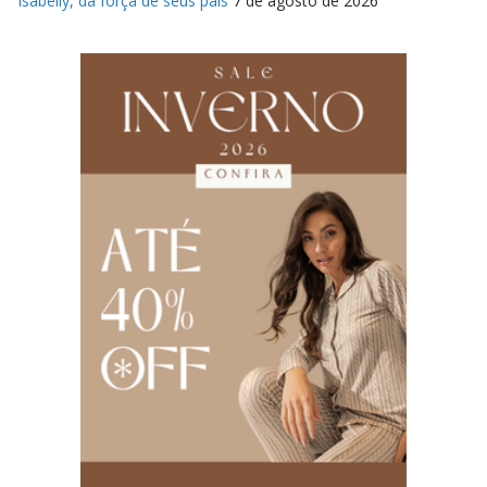
Isabelly, da força de seus pais
7 de agosto de 2026