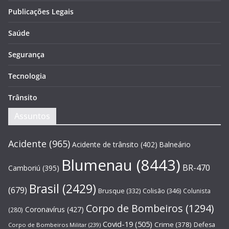
Publicações Legais
Saúde
Segurança
Tecnologia
Trânsito
Assuntos
Acidente
(965)
Acidente de trânsito
(402)
Balneário
Blumenau
(8443)
BR-470
Camboriú
(395)
Brasil
(2429)
(679)
Brusque
(332)
Colisão
(346)
Colunista
Corpo de Bombeiros
(1294)
Coronavírus
(427)
(280)
Covid-19
(505)
Crime
(378)
Defesa
Corpo de Bombeiros Militar
(239)