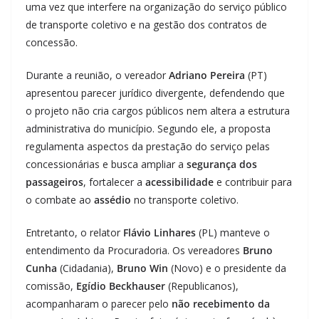
uma vez que interfere na organização do serviço público
de transporte coletivo e na gestão dos contratos de
concessão.
Durante a reunião, o vereador
Adriano Pereira
(PT)
apresentou parecer jurídico divergente, defendendo que
o projeto não cria cargos públicos nem altera a estrutura
administrativa do município. Segundo ele, a proposta
regulamenta aspectos da prestação do serviço pelas
concessionárias e busca ampliar a
segurança dos
passageiros
, fortalecer a
acessibilidade
e contribuir para
o combate ao
assédio
no transporte coletivo.
Entretanto, o relator
Flávio Linhares
(PL) manteve o
entendimento da Procuradoria. Os vereadores
Bruno
Cunha
(Cidadania),
Bruno Win
(Novo) e o presidente da
comissão,
Egídio Beckhauser
(Republicanos),
acompanharam o parecer pelo
não recebimento da