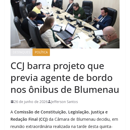
DESTAQUES
POLÍTICA
CCJ barra projeto que
previa agente de bordo
nos ônibus de Blumenau
26 de junho de 2026
Jefferson Santos
A
Comissão de Constituição, Legislação, Justiça e
Redação Final (CCJ)
da Câmara de Blumenau decidiu, em
reunião extraordinária realizada na tarde desta quinta-