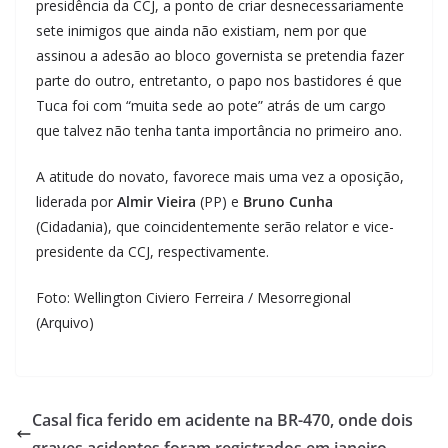
presidência da CCJ, a ponto de criar desnecessariamente
sete inimigos que ainda não existiam, nem por que
assinou a adesão ao bloco governista se pretendia fazer
parte do outro, entretanto, o papo nos bastidores é que
Tuca foi com “muita sede ao pote” atrás de um cargo
que talvez não tenha tanta importância no primeiro ano.
A atitude do novato, favorece mais uma vez a oposição,
liderada por
Almir Vieira
(PP) e
Bruno Cunha
(Cidadania), que coincidentemente serão relator e vice-
presidente da CCJ, respectivamente.
Foto: Wellington Civiero Ferreira / Mesorregional
(Arquivo)
Casal fica ferido em acidente na BR-470, onde dois
graves acidentes foram registrados em janeiro