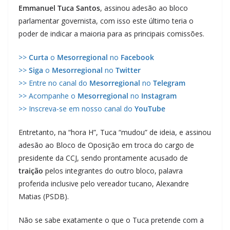
Emmanuel Tuca Santos
, assinou adesão ao bloco
parlamentar governista, com isso este último teria o
poder de indicar a maioria para as principais comissões.
>>
Curta
o
Mesorregional
no
Facebook
>>
Siga
o
Mesorregional
no
Twitter
>> Entre no canal do
Mesorregional
no
Telegram
>> Acompanhe o
Mesorregional
no
Instagram
>> Inscreva-se em nosso canal do
YouTube
Entretanto, na “hora H”, Tuca “mudou” de ideia, e assinou
adesão ao Bloco de Oposição em troca do cargo de
presidente da CCJ, sendo prontamente acusado de
traição
pelos integrantes do outro bloco, palavra
proferida inclusive pelo vereador tucano, Alexandre
Matias (PSDB).
Não se sabe exatamente o que o Tuca pretende com a