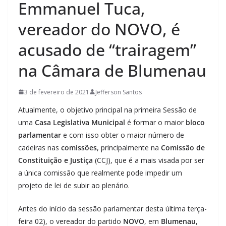
Emmanuel Tuca,
vereador do NOVO, é
acusado de “trairagem”
na Câmara de Blumenau
3 de fevereiro de 2021
Jefferson Santos
Atualmente, o objetivo principal na primeira Sessão de
uma
Casa Legislativa Municipal
é formar o maior
bloco
parlamentar
e com isso obter o maior número de
cadeiras nas
comissões
, principalmente na
Comissão de
Constituição e Justiça
(CCJ), que é a mais visada por ser
a única comissão que realmente pode impedir um
projeto de lei de subir ao plenário.
Antes do início da sessão parlamentar desta última terça-
feira 02), o vereador do partido
NOVO
, em
Blumenau
,