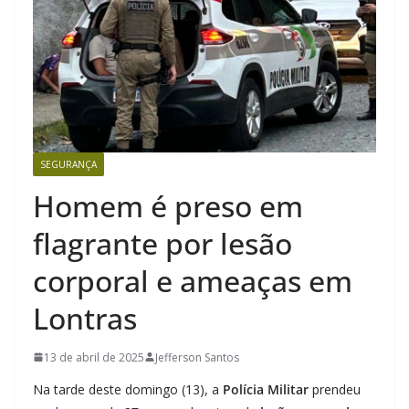
SEGURANÇA
Homem é preso em
flagrante por lesão
corporal e ameaças em
Lontras
13 de abril de 2025
Jefferson Santos
Na tarde deste domingo (13), a
Polícia Militar
prendeu