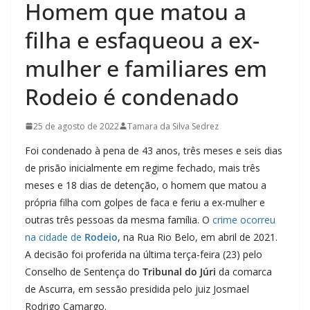
Homem que matou a
filha e esfaqueou a ex-
mulher e familiares em
Rodeio é condenado
25 de agosto de 2022
Tamara da Silva Sedrez
Foi condenado à pena de 43 anos, três meses e seis dias
de prisão inicialmente em regime fechado, mais três
meses e 18 dias de detenção, o homem que matou a
própria filha com golpes de faca e feriu a ex-mulher e
outras três pessoas da mesma família. O
crime ocorreu
na cidade de
Rodeio
, na Rua Rio Belo, em abril de 2021.
A decisão foi proferida na última terça-feira (23) pelo
Conselho de Sentença do
Tribunal do Júri
da comarca
de Ascurra, em sessão presidida pelo juiz Josmael
Rodrigo Camargo.