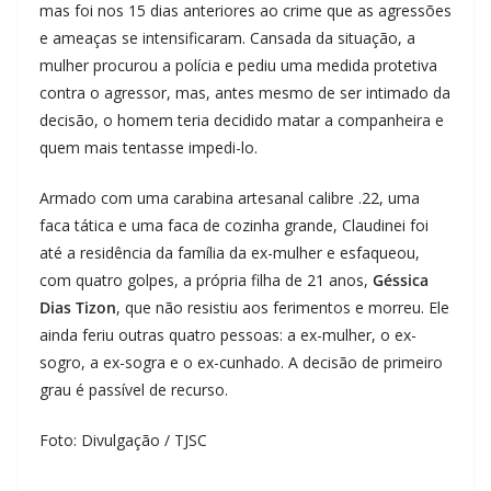
mas foi nos 15 dias anteriores ao crime que as agressões
e ameaças se intensificaram. Cansada da situação, a
mulher procurou a polícia e pediu uma medida protetiva
contra o agressor, mas, antes mesmo de ser intimado da
decisão, o homem teria decidido matar a companheira e
quem mais tentasse impedi-lo.
Armado com uma carabina artesanal calibre .22, uma
faca tática e uma faca de cozinha grande, Claudinei foi
até a residência da família da ex-mulher e esfaqueou,
com quatro golpes, a própria filha de 21 anos,
Géssica
Dias Tizon
, que não resistiu aos ferimentos e morreu. Ele
ainda feriu outras quatro pessoas: a ex-mulher, o ex-
sogro, a ex-sogra e o ex-cunhado. A decisão de primeiro
grau é passível de recurso.
Foto: Divulgação / TJSC