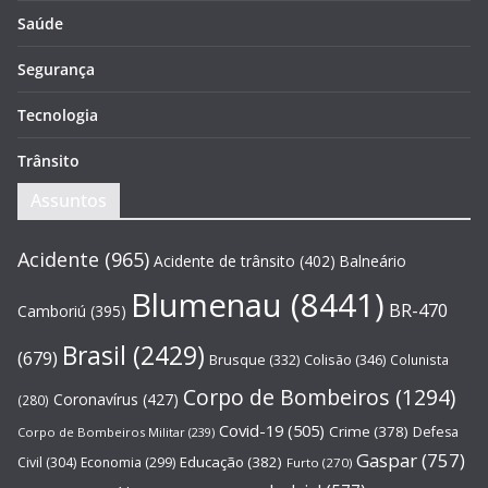
Saúde
Segurança
Tecnologia
Trânsito
Assuntos
Acidente
(965)
Acidente de trânsito
(402)
Balneário
Blumenau
(8441)
BR-470
Camboriú
(395)
Brasil
(2429)
(679)
Brusque
(332)
Colisão
(346)
Colunista
Corpo de Bombeiros
(1294)
Coronavírus
(427)
(280)
Covid-19
(505)
Crime
(378)
Defesa
Corpo de Bombeiros Militar
(239)
Gaspar
(757)
Educação
(382)
Civil
(304)
Economia
(299)
Furto
(270)