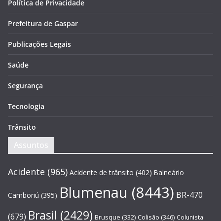
Política de Privacidade
Prefeitura de Gaspar
Publicações Legais
Saúde
Segurança
Tecnologia
Trânsito
Assuntos
Acidente
(965)
Acidente de trânsito
(402)
Balneário
Blumenau
(8443)
BR-470
Camboriú
(395)
Brasil
(2429)
(679)
Brusque
(332)
Colisão
(346)
Colunista