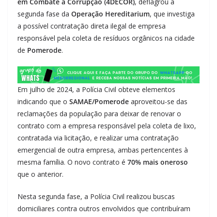
em Combate à Corrupção (4DECOR)
, deflagrou a
segunda fase da
Operação Hereditarium
, que investiga
a possível contratação direta ilegal de empresa
responsável pela coleta de resíduos orgânicos na cidade
de
Pomerode
.
Em julho de 2024, a Polícia Civil obteve elementos
indicando que o
SAMAE/Pomerode
aproveitou-se das
reclamações da população para deixar de renovar o
contrato com a empresa responsável pela coleta de lixo,
contratada via licitação, e realizar uma contratação
emergencial de outra empresa, ambas pertencentes à
mesma família. O novo contrato é
70% mais oneroso
que o anterior.
Nesta segunda fase, a Polícia Civil realizou buscas
domiciliares contra outros envolvidos que contribuíram