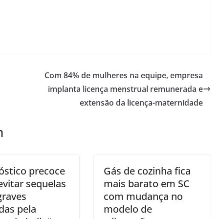
Com 84% de mulheres na equipe, empresa
implanta licença menstrual remunerada e
extensão da licença-maternidade
m
óstico precoce
Gás de cozinha fica
evitar sequelas
mais barato em SC
graves
com mudança no
das pela
modelo de