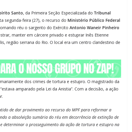
pírito Santo
, da Primeira Seção Especializada do
Tribunal
a segunda-feira (27), o recurso do
Ministério Público Federal
 tornando réu o sargento do Exército
Antonio Waneir Pinheiro
estrar, manter em cárcere privado e estuprar Inês Etienne
, região serrana do Rio. O local era um centro clandestino de
umariamente dos crimes de tortura e estupro. O magistrado da
 “estava amparado pela Lei da Anistia”. Com a decisão, a ação
r.
ntido de dar provimento ao recurso do MPF para reformar a
stando a absolvição sumária do réu em decorrência de extinção de
ei e determinar o prosseguimento da ação de tortura e estupro na