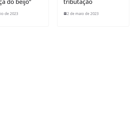
a do beijo”
tributação
io de 2023
2 de maio de 2023