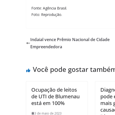
Fonte: Agência Brasil.
Foto: Reprodução.
Indaial vence Prêmio Nacional de Cidade
Empreendedora
Você pode gostar també
Ocupação de leitos
Diagn
de UTI de Blumenau
pode 
está em 100%
mais 
causa
3 de maio de 2023