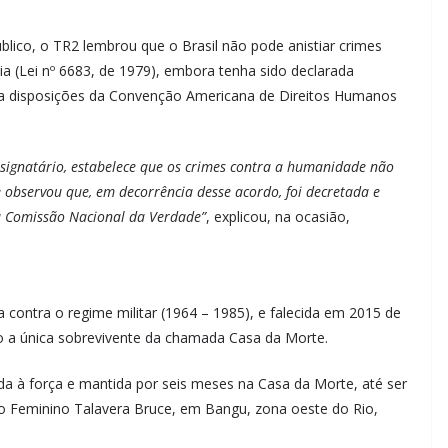
blico, o TR2 lembrou que o Brasil não pode anistiar crimes
a (Lei nº 6683, de 1979), embora tenha sido declarada
iola disposições da Convenção Americana de Direitos Humanos
 signatário, estabelece que os crimes contra a humanidade não
e observou que, em decorrência desse acordo, foi decretada e
 a Comissão Nacional da Verdade”
, explicou, na ocasião,
 contra o regime militar (1964 – 1985), e falecida em 2015 de
 a única sobrevivente da chamada Casa da Morte.
a à força e mantida por seis meses na Casa da Morte, até ser
io Feminino Talavera Bruce, em Bangu, zona oeste do Rio,