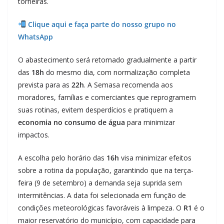
torneiras.
Clique aqui e faça parte do nosso grupo no
WhatsApp
O abastecimento será retomado gradualmente a partir
das
18h
do mesmo dia, com normalização completa
prevista para as
22h
. A Semasa recomenda aos
moradores, famílias e comerciantes que reprogramem
suas rotinas, evitem desperdícios e pratiquem a
economia no consumo de água
para minimizar
impactos.
A escolha pelo horário das
16h
visa minimizar efeitos
sobre a rotina da população, garantindo que na terça-
feira (9 de setembro) a demanda seja suprida sem
intermitências. A data foi selecionada em função de
condições meteorológicas favoráveis à limpeza. O
R1
é o
maior reservatório do município, com capacidade para