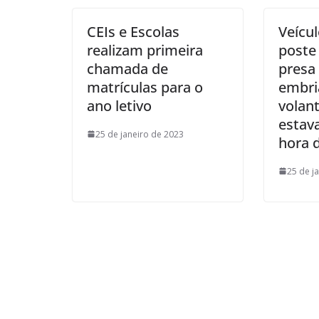
CEIs e Escolas
Veícul
realizam primeira
poste
chamada de
presa
matrículas para o
embri
ano letivo
volant
estav
25 de janeiro de 2023
hora 
25 de j