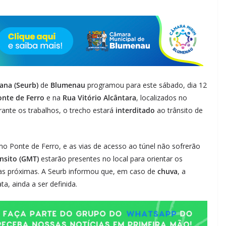
ana (Seurb)
de
Blumenau
programou para este sábado, dia 12
onte de Ferro
e na
Rua Vitório Alcântara
, localizados no
urante os trabalhos, o trecho estará
interditado
ao trânsito de
o Ponte de Ferro, e as vias de acesso ao túnel não sofrerão
nsito (GMT)
estarão presentes no local para orientar os
reas próximas. A Seurb informou que, em caso de
chuva
, a
, ainda a ser definida.