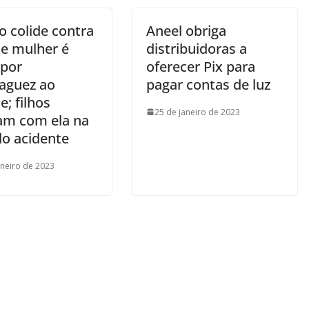
o colide contra
Aneel obriga
 e mulher é
distribuidoras a
 por
oferecer Pix para
aguez ao
pagar contas de luz
e; filhos
25 de janeiro de 2023
am com ela na
do acidente
aneiro de 2023