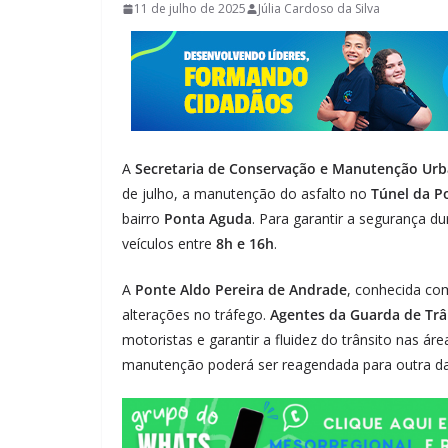
11 de julho de 2025
Júlia Cardoso da Silva
A
Secretaria de Conservação e Manutenção Urb
de julho, a manutenção do asfalto no
Túnel da P
bairro
Ponta Aguda
. Para garantir a segurança d
veículos entre
8h e 16h
.
A
Ponte Aldo Pereira de Andrade
, conhecida com
alterações no tráfego.
Agentes da Guarda de Trâ
motoristas e garantir a fluidez do trânsito nas á
manutenção poderá ser reagendada para outra data