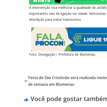
A intervenção visa melhorar a qualidade do asfalt
importantes vias de ligação na cidade. Motoristas
interdição para evitar transtornos.
Foto: Divulgação / Prefeitura de Blumenau
Festa de São Cristóvão será realizada neste
de semana em Blumenau
Você pode gostar també