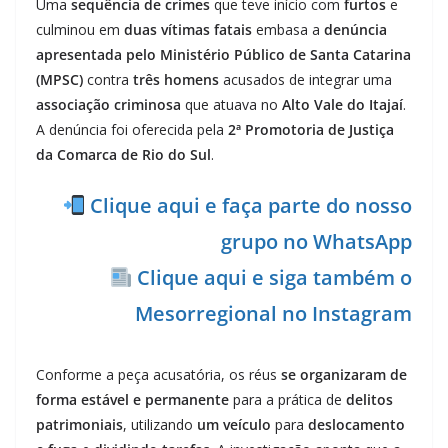
Uma
sequência de crimes
que teve início com
furtos
e
culminou em
duas vítimas fatais
embasa a
denúncia
apresentada pelo Ministério Público de Santa Catarina
(MPSC)
contra
três homens
acusados de integrar uma
associação criminosa
que atuava no
Alto Vale do Itajaí
.
A denúncia foi oferecida pela
2ª Promotoria de Justiça
da Comarca de Rio do Sul
.
Clique aqui e faça parte do nosso
grupo no WhatsApp
Clique aqui e siga também o
Mesorregional no Instagram
Conforme a peça acusatória, os réus
se organizaram de
forma estável e permanente
para a prática de
delitos
patrimoniais
, utilizando
um veículo
para
deslocamento