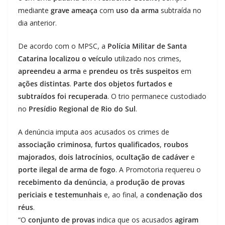
mediante
grave ameaça
com
uso da arma
subtraída no
dia anterior.
De acordo com o MPSC, a
Polícia Militar de Santa
Catarina
localizou o veículo
utilizado nos crimes,
apreendeu a arma
e
prendeu os três suspeitos
em
ações distintas
.
Parte dos objetos furtados e
subtraídos foi recuperada
. O trio permanece custodiado
no
Presídio Regional de Rio do Sul
.
A denúncia imputa aos acusados os crimes de
associação criminosa
,
furtos qualificados
,
roubos
majorados
,
dois latrocínios
,
ocultação de cadáver
e
porte ilegal de arma de fogo
. A Promotoria requereu o
recebimento da denúncia
, a
produção de provas
periciais e testemunhais
e, ao final, a
condenação dos
réus
.
“O
conjunto de provas
indica que os acusados
agiram