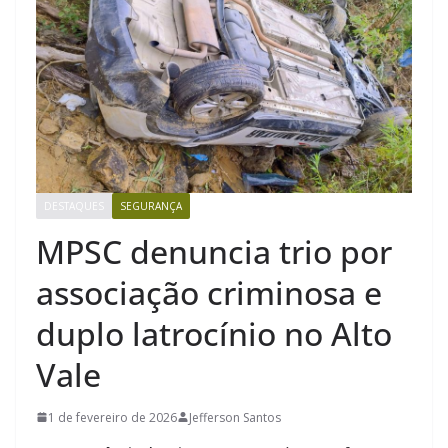
DESTAQUES
SEGURANÇA
MPSC denuncia trio por
associação criminosa e
duplo latrocínio no Alto
Vale
1 de fevereiro de 2026
Jefferson Santos