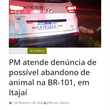
DESTAQUES
SEGURANÇA
PM atende denúncia de
possível abandono de
animal na BR-101, em
Itajaí
1 de fevereiro de 2026
Jefferson Santos