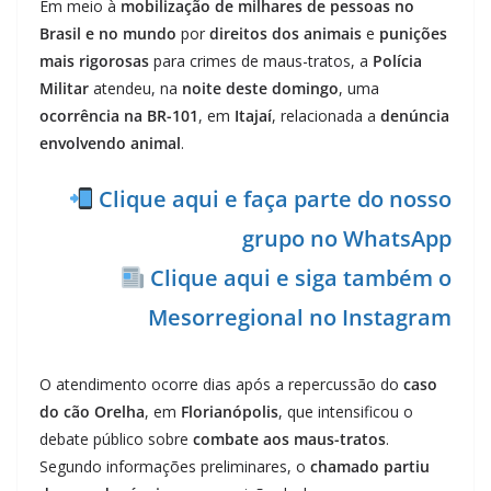
Em meio à
mobilização de milhares de pessoas no
Brasil e no mundo
por
direitos dos animais
e
punições
mais rigorosas
para crimes de maus-tratos, a
Polícia
Militar
atendeu, na
noite deste domingo
, uma
ocorrência na BR-101
, em
Itajaí
, relacionada a
denúncia
envolvendo animal
.
Clique aqui e faça parte do nosso
grupo no WhatsApp
Clique aqui e siga também o
Mesorregional no Instagram
O atendimento ocorre dias após a repercussão do
caso
do cão Orelha
, em
Florianópolis
, que intensificou o
debate público sobre
combate aos maus-tratos
.
Segundo informações preliminares, o
chamado partiu