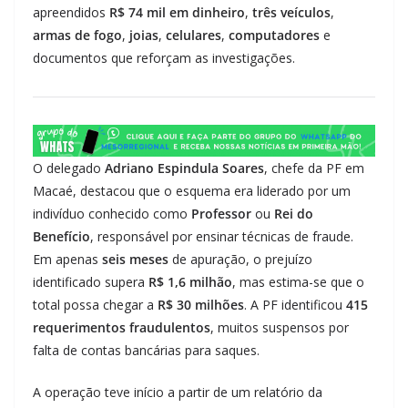
apreendidos
R$ 74 mil em dinheiro
,
três veículos
,
armas de fogo
,
joias
,
celulares
,
computadores
e
documentos que reforçam as investigações.
O delegado
Adriano Espindula Soares
, chefe da PF em
Macaé, destacou que o esquema era liderado por um
indivíduo conhecido como
Professor
ou
Rei do
Benefício
, responsável por ensinar técnicas de fraude.
Em apenas
seis meses
de apuração, o prejuízo
identificado supera
R$ 1,6 milhão
, mas estima-se que o
total possa chegar a
R$ 30 milhões
. A PF identificou
415
requerimentos fraudulentos
, muitos suspensos por
falta de contas bancárias para saques.
A operação teve início a partir de um relatório da