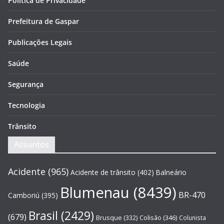
Política de Privacidade
Prefeitura de Gaspar
Publicações Legais
Saúde
Segurança
Tecnologia
Trânsito
Assuntos
Acidente
(965)
Acidente de trânsito
(402)
Balneário
Blumenau
(8439)
BR-470
Camboriú
(395)
Brasil
(2429)
(679)
Brusque
(332)
Colisão
(346)
Colunista