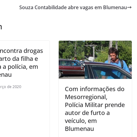
Souza Contabilidade abre vagas em Blumenau
m
ncontra drogas
rto da filha e
 a polícia, em
enau
rço de 2020
Com informações do
Mesorregional,
Polícia Militar prende
autor de furto a
veículo, em
Blumenau