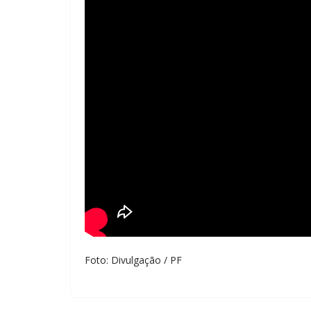
Foto: Divulgação / PF