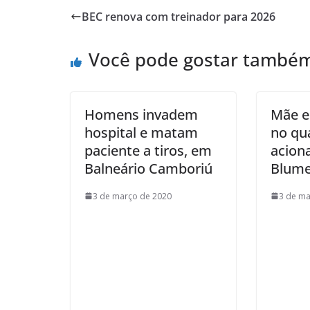
BEC renova com treinador para 2026
Você pode gostar també
Homens invadem
Mãe e
hospital e matam
no qua
paciente a tiros, em
aciona
Balneário Camboriú
Blum
3 de março de 2020
3 de ma