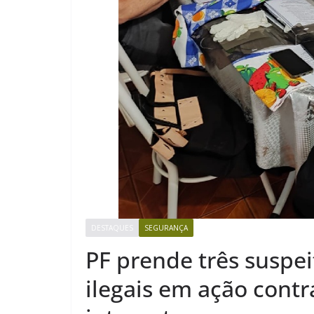
DESTAQUES
SEGURANÇA
PF prende três suspe
ilegais em ação contr