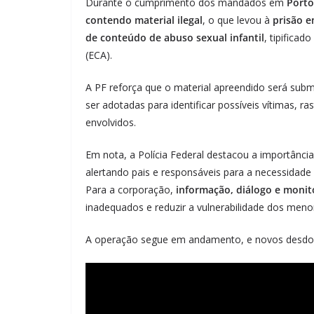
Durante o cumprimento dos mandados em
Porto
contendo material ilegal
, o que levou à
prisão e
de conteúdo de abuso sexual infantil
, tipifica
(ECA).
A PF reforça que o material apreendido será subm
ser adotadas para identificar possíveis vítimas, r
envolvidos.
Em nota, a Polícia Federal destacou a importânci
alertando pais e responsáveis para a necessidade
Para a corporação,
informação, diálogo e moni
inadequados e reduzir a vulnerabilidade dos meno
A operação segue em andamento, e novos desdob