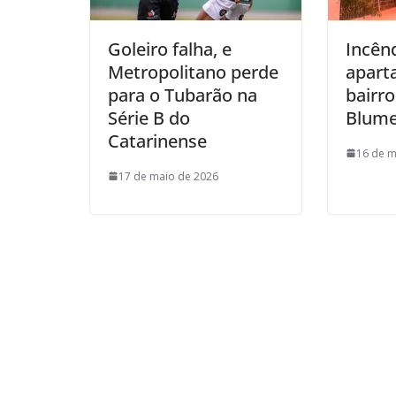
Goleiro falha, e
Incên
Metropolitano perde
apart
para o Tubarão na
bairro
Série B do
Blum
Catarinense
16 de m
17 de maio de 2026