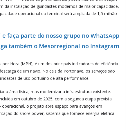
ém da instalação de guindastes modernos de maior capacidade,
pacidade operacional do terminal será ampliada de 1,5 milhão
i e faça parte do nosso grupo no WhatsApp
siga também o Mesorregional no Instagram
por Hora (MPH), é um dos principais indicadores de eficiência
descarga de um navio. No cais da Portonave, os serviços são
uindastes de uso portuário de alta performance.
r a área física, mas modernizar a infraestrutura existente.
concluída em outubro de 2025, com a segunda etapa prevista
 operacional, o projeto abre espaço para avanços em
ntação do shore power, sistema que fornece energia elétrica