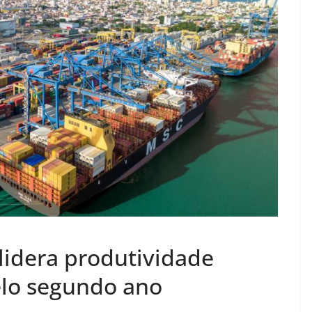
lidera produtividade
pelo segundo ano