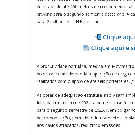
de navios de até 400 metros de comprimento, al
prevista para o segundo semestre deste ano. A ca
para 2 milhões de TEUs por ano.
Clique aqu
Clique aqui e 
A produtividade portuária, medida em Movimentos 
do setor e considera toda a operação de carga e 
realizados com o apoio de até seis portêineres, g
As obras de adequação estrutural não visam amplia
Iniciada em janeiro de 2024, a primeira fase foi 
para o segundo semestre de 2026. Além do ganho
descarbonização, permitindo futuramente a impla
aos navios atracados, reduzindo emissões.