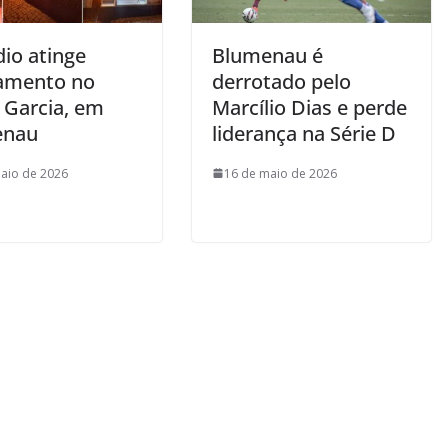
dio atinge
Blumenau é
amento no
derrotado pelo
 Garcia, em
Marcílio Dias e perde
enau
liderança na Série D
aio de 2026
16 de maio de 2026