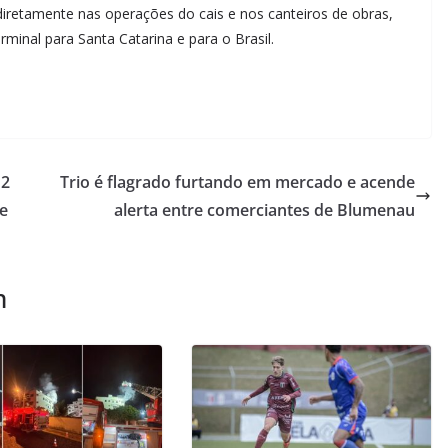
 diretamente nas operações do cais e nos canteiros de obras,
minal para Santa Catarina e para o Brasil.
 2
Trio é flagrado furtando em mercado e acende
e
alerta entre comerciantes de Blumenau
m