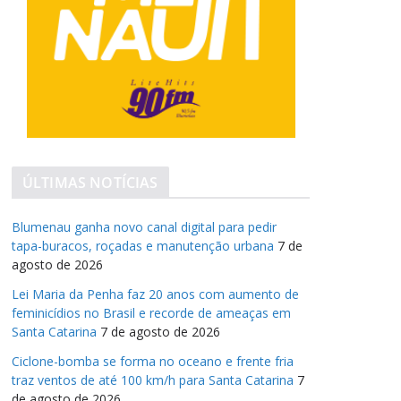
ÚLTIMAS NOTÍCIAS
Blumenau ganha novo canal digital para pedir
tapa-buracos, roçadas e manutenção urbana
7 de
agosto de 2026
Lei Maria da Penha faz 20 anos com aumento de
feminicídios no Brasil e recorde de ameaças em
Santa Catarina
7 de agosto de 2026
Ciclone-bomba se forma no oceano e frente fria
traz ventos de até 100 km/h para Santa Catarina
7
de agosto de 2026