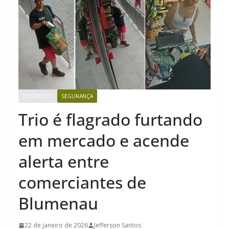
DESTAQUES
SEGURANÇA
Trio é flagrado furtando
em mercado e acende
alerta entre
comerciantes de
Blumenau
22 de janeiro de 2026
Jefferson Santos