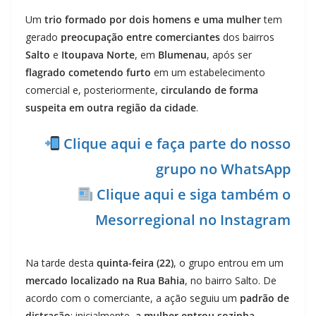
Um
trio formado por dois homens e uma mulher
tem
gerado
preocupação entre comerciantes
dos bairros
Salto
e
Itoupava Norte
, em
Blumenau
, após ser
flagrado cometendo furto
em um estabelecimento
comercial e, posteriormente,
circulando de forma
suspeita em outra região da cidade
.
Clique aqui e faça parte do nosso
grupo no WhatsApp
Clique aqui e siga também o
Mesorregional no Instagram
Na tarde desta
quinta-feira (22)
, o grupo entrou em um
mercado localizado na Rua Bahia
, no bairro Salto. De
acordo com o comerciante, a ação seguiu um
padrão de
distração
: inicialmente,
a mulher entrou sozinha
,