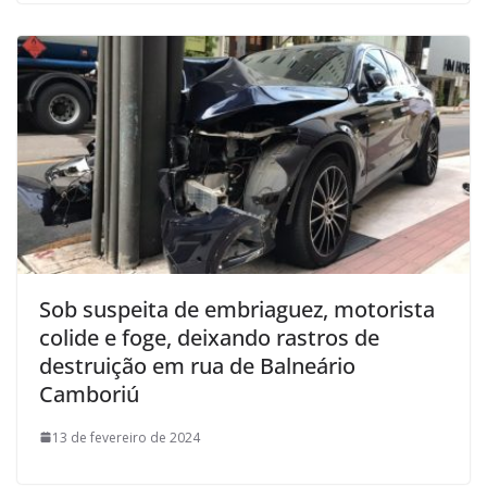
Sob suspeita de embriaguez, motorista
colide e foge, deixando rastros de
destruição em rua de Balneário
Camboriú
13 de fevereiro de 2024