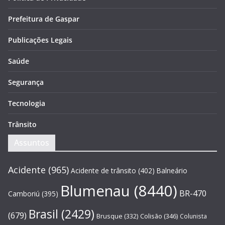
Prefeitura de Gaspar
Publicações Legais
Saúde
Segurança
Tecnologia
Trânsito
Assuntos
Acidente
(965)
Acidente de trânsito
(402)
Balneário
Blumenau
(8440)
BR-470
Camboriú
(395)
Brasil
(2429)
(679)
Brusque
(332)
Colisão
(346)
Colunista