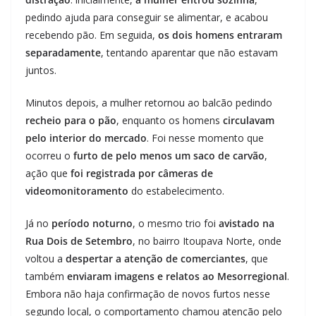
pedindo ajuda para conseguir se alimentar, e acabou
recebendo pão. Em seguida,
os dois homens entraram
separadamente
, tentando aparentar que não estavam
juntos.
Minutos depois, a mulher retornou ao balcão pedindo
recheio para o pão
, enquanto os homens
circulavam
pelo interior do mercado
. Foi nesse momento que
ocorreu o
furto de pelo menos um saco de carvão
,
ação que
foi registrada por câmeras de
videomonitoramento
do estabelecimento.
Já no
período noturno
, o mesmo trio foi
avistado na
Rua Dois de Setembro
, no bairro Itoupava Norte, onde
voltou a
despertar a atenção de comerciantes
, que
também
enviaram imagens e relatos ao Mesorregional
.
Embora não haja confirmação de novos furtos nesse
segundo local, o comportamento chamou atenção pelo