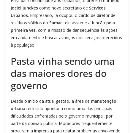
Para dar continuidade aos trabalhos, o prefeito nomeou
Jociel Junckes
como novo secretário de
Serviços
Urbanos
. Empresário, já ocupou o cardo de diretor de
resíduos sólidos do
Samae
, ele assume a função
pela
primeira vez
, com a missão de dar sequência às ações
em andamento e buscar avanços nos serviços oferecidos
à população.
Pasta vinha sendo uma
das maiores dores do
governo
Desde o início da atual gestão, a área de
manutenção
urbana
tem sido apontada como uma das principais
dificuldades enfrentadas pelo governo municipal, por
parte da opinião pública. Moradores frequentemente
procuram a imprensa para relatar problemas envolvendo: