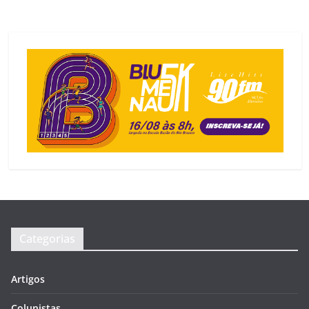
Categorias
Artigos
Colunistas