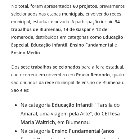
No total, foram apresentados
60 projetos
, previamente
selecionados nas etapas municipais, envolvendo redes
municipal, estadual e privada. A participação incluiu
34
trabalhos de Blumenau
,
14 de Gaspar
e
12 de
Pomerode
, distribuídos em categorias como
Educação
Especial
,
Educação Infantil
,
Ensino Fundamental
e
Ensino Médio
.
Dos
sete trabalhos selecionados
para a feira estadual,
que ocorrerá em novembro em
Pouso Redondo
, quatro
são oriundos da rede municipal de ensino de Blumenau.
São eles:
Na categoria
Educação Infantil
: “Tarsila do
Amaral, uma viagem pela Arte”, do
CEI Iesa
Maria Waltrich
, em Blumenau.
Na categoria
Ensino Fundamental (anos