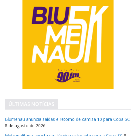
ÚLTIMAS NOTÍCIAS
Blumenau anuncia saídas e retorno de camisa 10 para Copa SC
8 de agosto de 2026
Metropolitano aposta em técnico estreante para a Copa SC
8