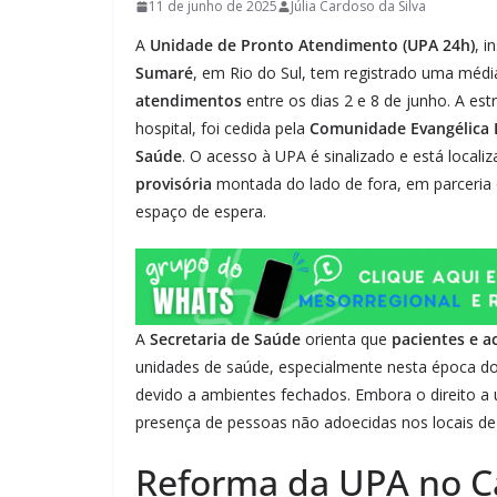
11 de junho de 2025
Júlia Cardoso da Silva
A
Unidade de Pronto Atendimento (UPA 24h)
, i
Sumaré
, em Rio do Sul, tem registrado uma médi
atendimentos
entre os dias 2 e 8 de junho. A e
hospital, foi cedida pela
Comunidade Evangélica 
Saúde
. O acesso à UPA é sinalizado e está local
provisória
montada do lado de fora, em parceri
espaço de espera.
A
Secretaria de Saúde
orienta que
pacientes e 
unidades de saúde, especialmente nesta época 
devido a ambientes fechados. Embora o direito a
presença de pessoas não adoecidas nos locais de
Reforma da UPA no C