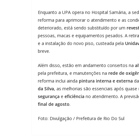
Enquanto a UPA opera no Hospital Samária, a sede 
reforma para aprimorar o atendimento e as condi
deteriorado, está sendo substituído por um
reves
pessoas, macas e equipamentos pesados. A retirad
e a instalação do novo piso, custeada pela
Unidav
breve.
Além disso, estão em andamento consertos na
a
pela prefeitura, e manutenções na
rede de oxigê
reforma inclui ainda
pintura interna e externa
da
da Silva
, as melhorias são essenciais após quase
segurança
e
eficiência
no atendimento. A previsã
final de agosto
.
Foto: Divulgação / Prefeitura de Rio Do Sul