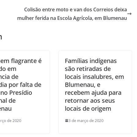
Colisão entre moto e van dos Correios deixa
mulher ferida na Escola Agrícola, em Blumenau
m
 em flagrante é
Famílias indígenas
ado em
são retiradas de
ncia de
locais insalubres, em
ia por falta de
Blumenau, e
 no Presídio
recebem ajuda para
nal de
retornar aos seus
enau
locais de origem
rço de 2020
3 de março de 2020