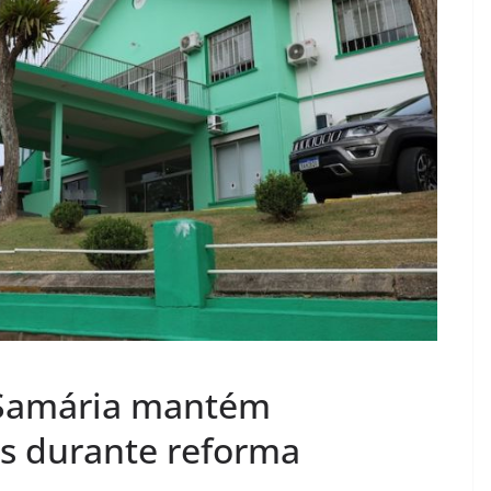
 Samária mantém
s durante reforma