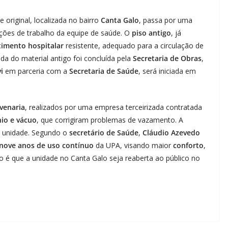
original, localizada no bairro
Canta Galo
, passa por uma
ções de trabalho da equipe de saúde. O
piso antigo
, já
timento hospitalar
resistente, adequado para a circulação de
a do material antigo foi concluída pela
Secretaria de Obras
,
i
em parceria com a
Secretaria de Saúde
, será iniciada em
lvenaria
, realizados por uma empresa terceirizada contratada
nio e vácuo
, que corrigiram problemas de vazamento. A
 unidade. Segundo o
secretário de Saúde
,
Cláudio Azevedo
nove anos de uso contínuo
da UPA, visando maior
conforto
,
o é que a unidade no Canta Galo seja reaberta ao público no