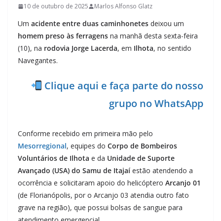
10 de outubro de 2025
Marlos Alfonso Glatz
Um
acidente entre duas caminhonetes
deixou um
homem preso às ferragens
na manhã desta sexta-feira
(10), na
rodovia Jorge Lacerda
, em
Ilhota
, no sentido
Navegantes.
Clique aqui e faça parte do nosso
grupo no WhatsApp
Conforme recebido em primeira mão pelo
Mesorregional
, equipes do
Corpo de Bombeiros
Voluntários de Ilhota
e da
Unidade de Suporte
Avançado (USA) do Samu de Itajaí
estão atendendo a
ocorrência e solicitaram apoio do helicóptero
Arcanjo 01
(de Florianópolis, por o Arcanjo 03 atendia outro fato
grave na região), que possui bolsas de sangue para
atendimento emergencial.