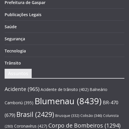
Prefeitura de Gaspar
Publicações Legais
Saúde
Segurança
Tecnologia
Trânsito
Assuntos
Acidente
(965)
Acidente de trânsito
(402)
Balneário
Blumenau
(8439)
BR-470
Camboriú
(395)
Brasil
(2429)
(679)
Brusque
(332)
Colisão
(346)
Colunista
Corpo de Bombeiros
(1294)
Coronavírus
(427)
(280)