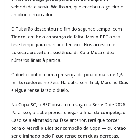
velocidade e serviu
Wellisson
, que encobriu o goleiro e
ampliou o marcador.
O Tubarão descontou no fim do segundo tempo, com
Tinoco
, em
bela cobrança de falta
. Mas o BEC ainda
teve tempo para marcar o terceiro. Nos acréscimos,
Luketa
aproveitou assistência de
Caio Mota
e deu
números finais à partida.
O duelo contou com a presença de
pouco mais de 1,6
mil torcedores
no Sesi. Na outra semifinal,
Marcílio Dias
e
Figueirense
farão o duelo.
Na
Copa SC
, o
BEC
busca uma vaga na
Série D de 2026
.
Para isso, o clube precisa
chegar à final da competição
.
Caso seja eliminado na fase anterior, terá que
torcer
para o Marcílio Dias ser campeão
da Copa — ou então
ser eliminado pelo Figueirense com duas derrotas
,