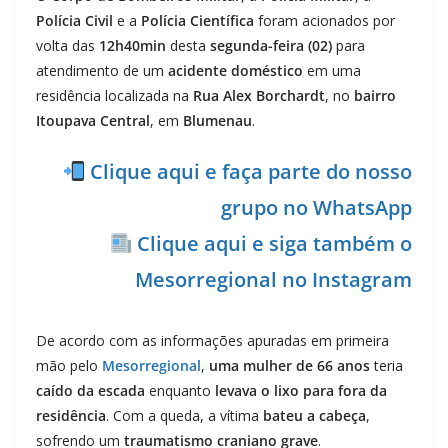
Polícia Civil
e a
Polícia Científica
foram acionados por
volta das
12h40min
desta
segunda-feira (02)
para
atendimento de um
acidente doméstico
em uma
residência localizada na
Rua Alex Borchardt
, no
bairro
Itoupava Central
, em
Blumenau
.
Clique aqui e faça parte do nosso
grupo no WhatsApp
Clique aqui e siga também o
Mesorregional no Instagram
De acordo com as informações apuradas em primeira
mão pelo
Mesorregional
,
uma mulher de 66 anos
teria
caído da escada
enquanto
levava o lixo para fora da
residência
. Com a queda, a vítima
bateu a cabeça
,
sofrendo um
traumatismo craniano grave
.