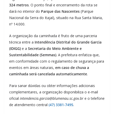
324 metros
. O ponto final e encerramento da rota se
dará no interior do
Parque das Nascentes
(Parque
Nacional da Serra do Itajaí), situado na Rua Santa Maria,
nº 14.000.
A organização da caminhada é fruto de uma parceria
técnica entre a
Intendência Distrital do Grande Garcia
(IDIGG)
e a
Secretaria do Meio Ambiente e
Sustentabilidade (Semmas)
. A prefeitura enfatiza que,
em conformidade com o regulamento de segurança para
eventos em áreas naturais,
em caso de chuva a
caminhada será cancelada automaticamente
.
Para sanar dúvidas ou obter informações adicionais
complementares, a organização disponibiliza o e-mail
oficial
intendencia.garcia@blumenau.sc.gov.br
e o telefone
de atendimento central
(47) 3381-7495
.