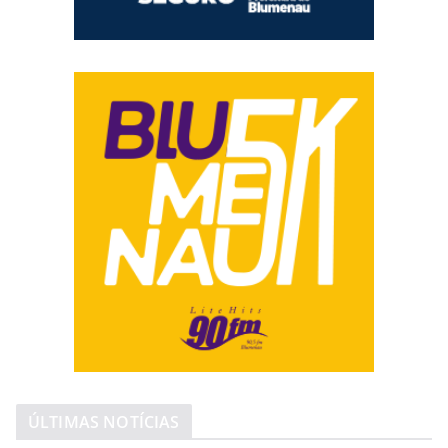
ÚLTIMAS NOTÍCIAS