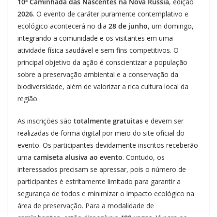
10ª Caminhada das Nascentes na Nova Rússia
, edição
2026
. O evento de caráter puramente contemplativo e
ecológico acontecerá no dia
28 de junho
, um domingo,
integrando a comunidade e os visitantes em uma
atividade física saudável e sem fins competitivos. O
principal objetivo da ação é conscientizar a população
sobre a preservação ambiental e a conservação da
biodiversidade, além de valorizar a rica cultura local da
região.
As inscrições são
totalmente gratuitas
e devem ser
realizadas de forma digital por meio do site oficial do
evento. Os participantes devidamente inscritos receberão
uma
camiseta alusiva ao evento
. Contudo, os
interessados precisam se apressar, pois o número de
participantes é estritamente limitado para garantir a
segurança de todos e minimizar o impacto ecológico na
área de preservação. Para a modalidade de