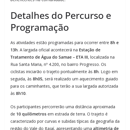
Detalhes do Percurso e
Programação
As atividades estão programadas para ocorrer entre
8h e
13h
. A largada oficial acontecerá na
Estação de
Tratamento de Água do Samae – ETA III
, localizada na
Rua Santa Maria, nº 4.200, no bairro Progresso. Os
ciclistas iniciarão o trajeto pontualmente às
8h
. Logo em
seguida, às
8h05
, será realizado um aquecimento guiado
para os caminhantes, que terão a sua largada autorizada
às
8h10
.
Os participantes percorrerão uma distância aproximada
de
10 quilômetros
em estrada de terra. O trajeto é
caracterizado por curvas e subidas típicas da geografia da
região do Vale do Itajaí, apresentando uma
altimetria de