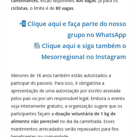
caminhantes
, estão disponíveis
400 vagas
. Já para os
ciclistas
, o limite é de
80 vagas
.
Clique aqui e faça parte do nosso
grupo no WhatsApp
Clique aqui e siga também o
Mesorregional no Instagram
Menores de 18 anos também estão autorizados a
participar do passeio. Para isso, é obrigatória a
apresentação de uma autorização por escrito assinada
pelos pais ou por um responsável legal. Embora o evento
seja inteiramente gratuito, a organização sugere que os
participantes façam a
doação voluntária de 1 kg de
alimento não perecível
no dia da caminhada. Esses
mantimentos arrecadados serão repassados para fins
beneficentes na comunidade.