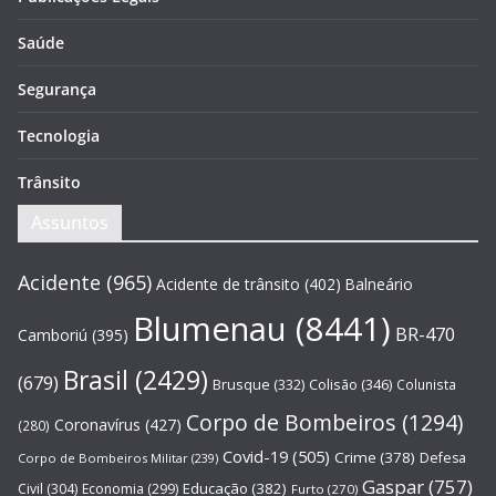
Saúde
Segurança
Tecnologia
Trânsito
Assuntos
Acidente
(965)
Acidente de trânsito
(402)
Balneário
Blumenau
(8441)
BR-470
Camboriú
(395)
Brasil
(2429)
(679)
Brusque
(332)
Colisão
(346)
Colunista
Corpo de Bombeiros
(1294)
Coronavírus
(427)
(280)
Covid-19
(505)
Crime
(378)
Defesa
Corpo de Bombeiros Militar
(239)
Gaspar
(757)
Educação
(382)
Civil
(304)
Economia
(299)
Furto
(270)